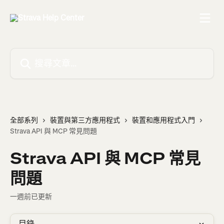
跳至主要內容
搜尋文章…
全部系列
裝置與第三方應用程式
裝置和應用程式入門
Strava API 與 MCP 常見問題
Strava API 與 MCP 常見
問題
一週前已更新
目錄