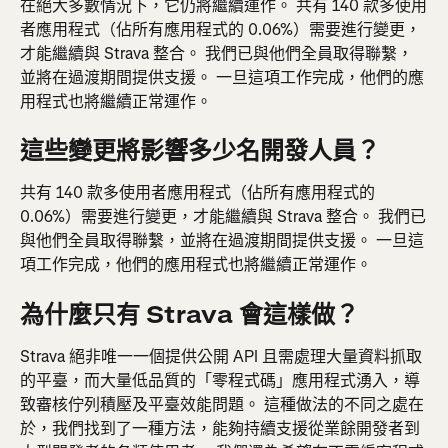
在絕大多數情況下，它仍將繼續運作。 共有 140 款多使用
者應用程式（佔所有應用程式的 0.06%）需要進行變更，
才能繼續與 Strava 整合。 我們已與他們全員取得聯繫，
並將在過渡期間提供支援。 一旦這項工作完成，他們的應
用程式也將繼續正常運作。
這些變更將影響多少名開發人員？
共有 140 款多使用者應用程式（佔所有應用程式的 
0.06%）需要進行變更，才能繼續與 Strava 整合。 我們已
與他們全員取得聯繫，並將在過渡期間提供支援。 一旦這
項工作完成，他們的應用程式也將繼續正常運作。
為什麼只有 Strava 會這樣做？
Strava 絕非唯一一個提供公開 API 且需處理大量資料抓取
的平臺，而大量低品質的「零程式碼」應用程式湧入，導
致審核佇列積壓及平臺效能問題。 這種做法的不同之處在
於，我們找到了一種方法，能夠持續支援從業餘開發者到