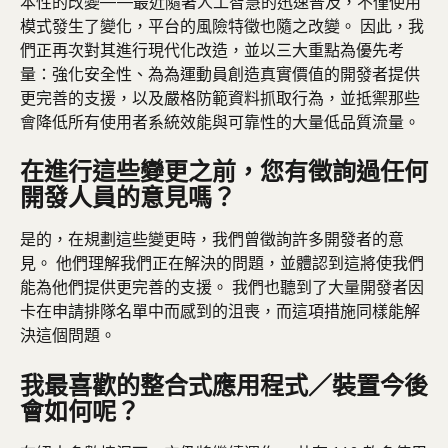
本性的改變——最近隨著人工智慧的迅速普及，不僅使用
模式發生了變化，平台的風險特徵也隨之改變。 因此，我
們正再次對其進行現代化改造，並以三大重點為優先考
量：強化安全性、為為運動員創造真實價值的開發者提供
更完善的支援，以及嚴格防範資料抓取行為，並抵禦那些
會降低所有使用者系統效能與可靠性的大量低品質流量。
在進行這些變更之前，您有徵詢過任何
開發人員的意見嗎？
是的，在規劃這些變更時，我們曾徵詢許多開發者的意
見。 他們理解我們正在解決的問題，並體認到這將使我們
能為他們提供更完善的支援。 我們也聽到了大量開發者因
卡在申請排隊名單中而感到的沮喪，而這項措施同樣能解
決這個問題。
我最喜歡的整合式應用程式／裝置今後
會如何呢？