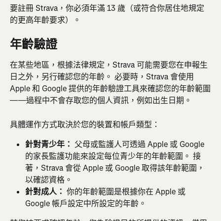
要註冊 Strava，你必須年滿 13 歲（或符合你居住地規定
的更高年齡要求）。
年齡驗證
在某些地區，根據法律規定，Strava 可能需要您在申報生
日之外，另行確認您的年齡。 必要時，Strava 會使用 
Apple 和 Google 提供的年齡驗證工具來確認您的年齡範圍
——過程中不會存取您的個人資訊，例如出生日期。
具體運作方式取決於您的裝置和帳戶類型：
針對青少年：
 父母或監護人可透過 Apple 或 Google 
的家長監護功能來設定每位青少年的年齡範圍。 接
著，Strava 會從 Apple 或 Google 取得該年齡範圍，
以確認資格。
針對成人：
 你的年齡範圍是根據你在 Apple 或 
Google 帳戶設定中所設定的年齡。