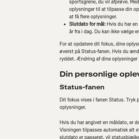
sportsgrene, du vil afprøve. Med 
oplysninger til at tilpasse din o
at få flere oplysninger.
Slutdato for mål:
 Hvis du har en
år fra i dag. Du kan ikke vælge en
For at opdatere dit fokus, dine oplys
øverst på Status-fanen. Hvis du ændre
ryddet. Ændring af dine oplysninger v
Din personlige ople
Status-fanen
Dit fokus vises i fanen Status. Tryk p
oplysninger.
Hvis du har angivet en måldato, er der
Visningen tilpasses automatisk alt ef
slutdato er passeret, vil statusbjælk