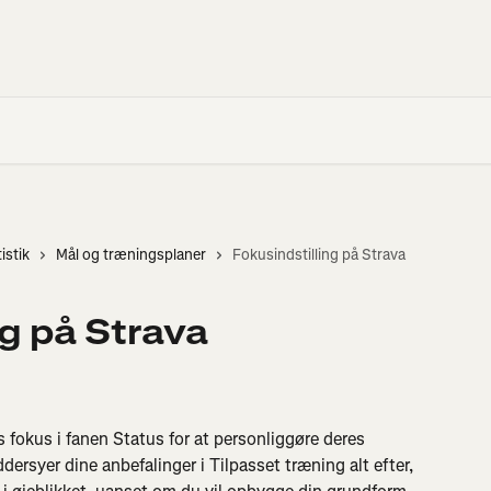
istik
Mål og træningsplaner
Fokusindstilling på Strava
ng på Strava
 fokus i fanen Status for at personliggøre deres 
syer dine anbefalinger i Tilpasset træning alt efter, 