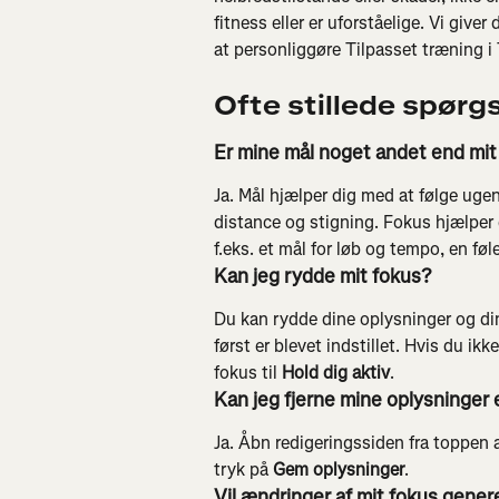
fitness eller er uforståelige. Vi giver
at personliggøre Tilpasset træning i
Ofte stillede spørg
Er mine mål noget andet end mit
Ja. Mål hjælper dig med at følge ugen
distance og stigning. Fokus hjælper 
f.eks. et mål for løb og tempo, en føl
Kan jeg rydde mit fokus?
Du kan rydde dine oplysninger og din
først er blevet indstillet. Hvis du ik
fokus til 
Hold dig aktiv
.
Kan jeg fjerne mine oplysninger 
Ja. Åbn redigeringssiden fra toppen a
tryk på 
Gem oplysninger
.
Vil ændringer af mit fokus gener