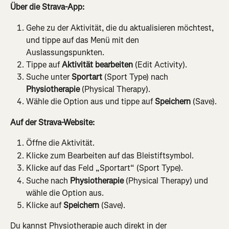
Über die Strava-App:
Gehe zu der Aktivität, die du aktualisieren möchtest, 
und tippe auf das Menü mit den 
Auslassungspunkten.
Tippe auf 
Aktivität bearbeiten
 (Edit Activity).
Suche unter 
Sportart
 (Sport Type) nach 
Physiotherapie
 (Physical Therapy).
Wähle die Option aus und tippe auf 
Speichern
 (Save).
Auf der Strava-Website:
Öffne die Aktivität.
Klicke zum Bearbeiten auf das Bleistiftsymbol.
Klicke auf das Feld „Sportart“ (Sport Type).
Suche nach 
Physiotherapie
 (Physical Therapy) und 
wähle die Option aus.
Klicke auf 
Speichern
 (Save).
Du kannst Physiotherapie auch direkt in der 