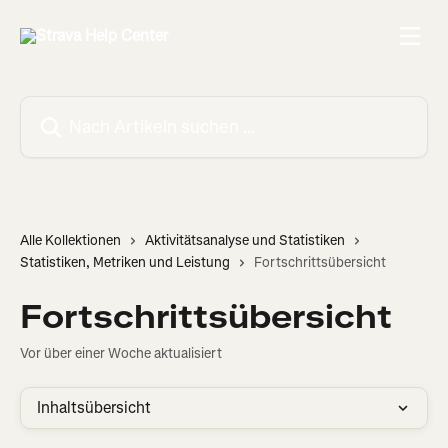
Zum Hauptinhalt springen
Nach Artikeln suchen …
Alle Kollektionen
Aktivitätsanalyse und Statistiken
Statistiken, Metriken und Leistung
Fortschrittsübersicht
Fortschrittsübersicht
Vor über einer Woche aktualisiert
Inhaltsübersicht