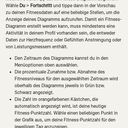
Wähle 
Du
 > 
Fortschritt
 und tippe dann in der Vorschau 
zu deinen Fitnessdaten auf eine beliebige Stellen, um die 
Anzeige deines Diagramms aufzurufen. Damit ein Fitness-
Diagramm erstellt werden kann, muss mindestens eine 
Aktivität in deinem Profil vorhanden sein, die entweder 
Daten zur Herzfrequenz oder Gefühlten Anstrengung oder 
von Leistungsmessern enthält.
Den Zeitraum des Diagramms kannst du in den 
Menüoptionen oben auswählen.
Die prozentuale Zunahme bzw. Abnahme des 
Fitnessniveaus für den ausgewählten Zeitraum wird 
oberhalb des Diagramms jeweils in Grün bzw. 
Schwarz angezeigt.
Die Zahl im orangefarbenen Kästchen, die 
automatisch angezeigt wird, ist deine heutige 
Fitness-Punktzahl. Wähle einen beliebigen Punkt in 
der Grafik aus, um deine Fitness-Punktzahl für den 
jeweiligen Tag anzuzeigen.