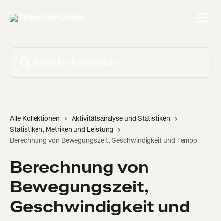
Zum Hauptinhalt springen
Nach Artikeln suchen …
Alle Kollektionen
Aktivitätsanalyse und Statistiken
Statistiken, Metriken und Leistung
Berechnung von Bewegungszeit, Geschwindigkeit und Tempo
Berechnung von
Bewegungszeit,
Geschwindigkeit und