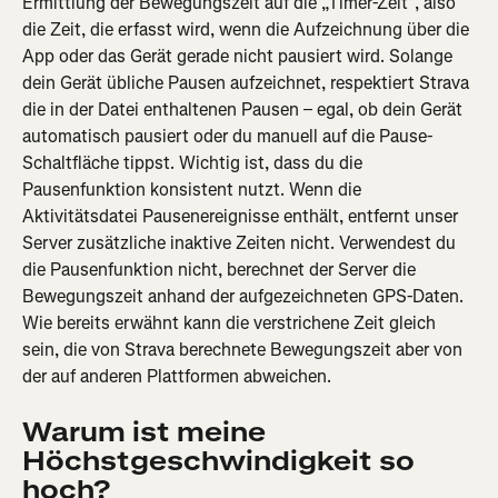
Ermittlung der Bewegungszeit auf die „Timer-Zeit“, also 
die Zeit, die erfasst wird, wenn die Aufzeichnung über die 
App oder das Gerät gerade nicht pausiert wird. Solange 
dein Gerät übliche Pausen aufzeichnet, respektiert Strava 
die in der Datei enthaltenen Pausen – egal, ob dein Gerät 
automatisch pausiert oder du manuell auf die Pause-
Schaltfläche tippst. Wichtig ist, dass du die 
Pausenfunktion konsistent nutzt. Wenn die 
Aktivitätsdatei Pausenereignisse enthält, entfernt unser 
Server zusätzliche inaktive Zeiten nicht. Verwendest du 
die Pausenfunktion nicht, berechnet der Server die 
Bewegungszeit anhand der aufgezeichneten GPS-Daten. 
Wie bereits erwähnt kann die verstrichene Zeit gleich 
sein, die von Strava berechnete Bewegungszeit aber von 
der auf anderen Plattformen abweichen.
Warum ist meine 
Höchstgeschwindigkeit so 
hoch?