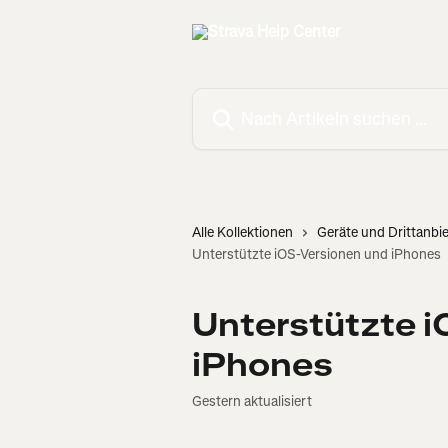
Zum Hauptinhalt springen
Nach Artikeln suchen …
Alle Kollektionen
Geräte und Drittanbi
Unterstützte iOS-Versionen und iPhones
Unterstützte i
iPhones
Gestern aktualisiert