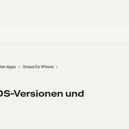
eter-Apps
Strava für iPhone
OS-Versionen und