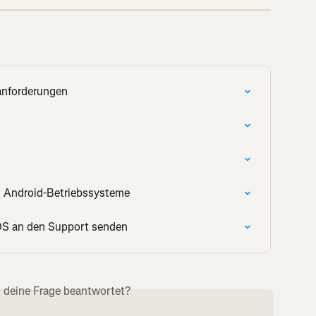
anforderungen
d Android-Betriebssysteme
iOS an den Support senden
s deine Frage beantwortet?