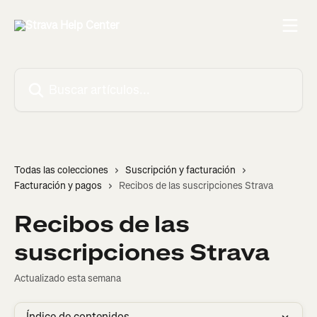
Ir al contenido principal
Buscar artículos...
Todas las colecciones
Suscripción y facturación
Facturación y pagos
Recibos de las suscripciones Strava
Recibos de las
suscripciones Strava
Actualizado esta semana
Índice de contenidos