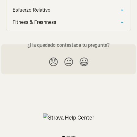
Esfuerzo Relativo
Fitness & Freshness
¿Ha quedado contestada tu pregunta?
😞
😐
😃