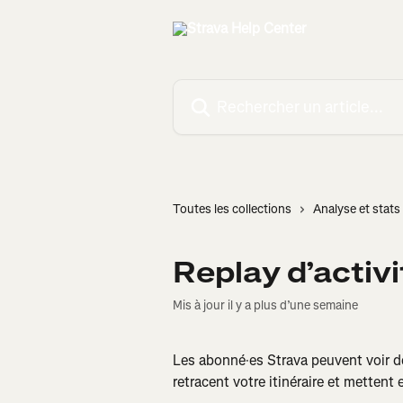
Passer au contenu principal
Rechercher un article...
Toutes les collections
Analyse et stats 
Replay d’activi
Mis à jour il y a plus d’une semaine
Les abonné·es Strava peuvent voir des
retracent votre itinéraire et metten