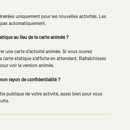
énérées uniquement pour les nouvelles activités. Les 
nt pas automatiquement.
atique au lieu de la carte animée ?
er une carte d’activité animée. Si vous ouvrez 
 la carte statique s’affiche en attendant. Rafraîchissez 
our voir la version animée.
l mon rayon de confidentialité ?
ie publique de votre activité, aussi bien pour vous 
ulte.