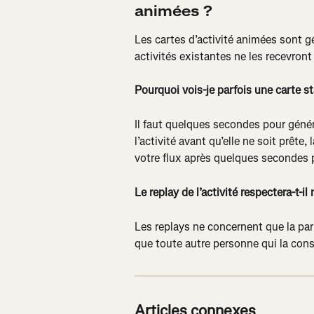
animées ?
Les cartes d’activité animées sont g
activités existantes ne les recevro
Pourquoi vois-je parfois une carte st
Il faut quelques secondes pour génér
l’activité avant qu’elle ne soit prête,
votre flux après quelques secondes p
Le replay de l’activité respectera-t-i
Les replays ne concernent que la part
que toute autre personne qui la cons
Articles connexes