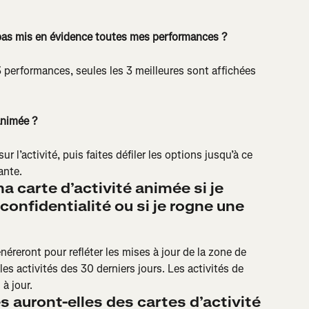
 pas mis en évidence toutes mes performances ?
 performances, seules les 3 meilleures sont affichées 
animée ?
r l’activité, puis faites défiler les options jusqu’à ce 
ante.
a carte d’activité animée si je 
onfidentialité ou si je rogne une 
néreront pour refléter les mises à jour de la zone de 
es activités des 30 derniers jours. Les activités de 
à jour.
 auront-elles des cartes d’activité 