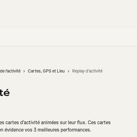
de l'activité
Cartes, GPS et Lieu
Replay d’activité
té
 cartes d’activité animées sur leur flux. Ces cartes 
t en évidence vos 3 meilleures performances.