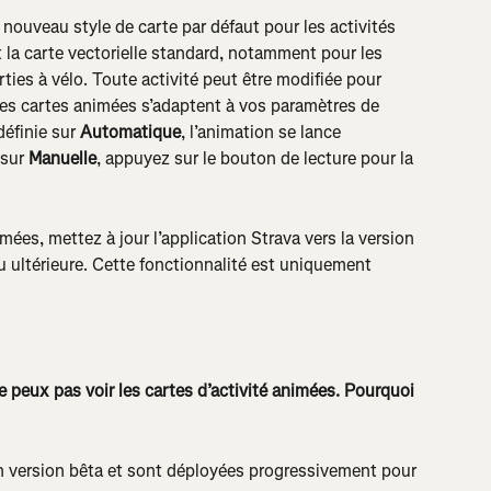
 nouveau style de carte par défaut pour les activités 
t la carte vectorielle standard, notamment pour les 
rties à vélo. Toute activité peut être modifiée pour 
 Les cartes animées s’adaptent à vos paramètres de 
définie sur 
Automatique
, l’animation se lance 
sur 
Manuelle
, appuyez sur le bouton de lecture pour la 
imées, mettez à jour l’application Strava vers la version 
u ultérieure. Cette fonctionnalité est uniquement 
e peux pas voir les cartes d’activité animées. Pourquoi 
n version bêta et sont déployées progressivement pour 