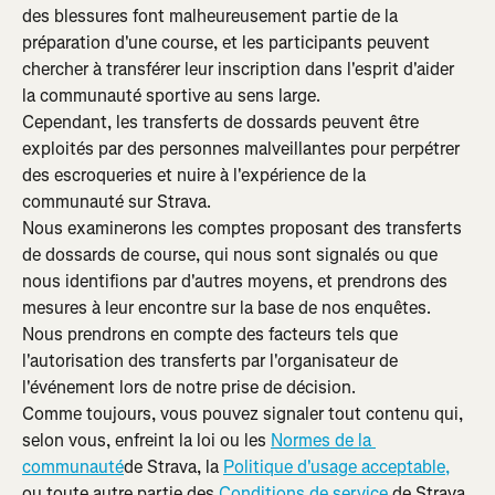
des blessures font malheureusement partie de la 
préparation d'une course, et les participants peuvent 
chercher à transférer leur inscription dans l'esprit d'aider 
la communauté sportive au sens large.
Cependant, les transferts de dossards peuvent être 
exploités par des personnes malveillantes pour perpétrer 
des escroqueries et nuire à l'expérience de la 
communauté sur Strava.
Nous examinerons les comptes proposant des transferts 
de dossards de course, qui nous sont signalés ou que 
nous identifions par d'autres moyens, et prendrons des 
mesures à leur encontre sur la base de nos enquêtes. 
Nous prendrons en compte des facteurs tels que 
l'autorisation des transferts par l'organisateur de 
l'événement lors de notre prise de décision.
Comme toujours, vous pouvez signaler tout contenu qui, 
selon vous, enfreint la loi ou les 
Normes de la 
communauté
de Strava, la 
Politique d'usage acceptable,
ou toute autre partie des 
Conditions de service
 de Strava 