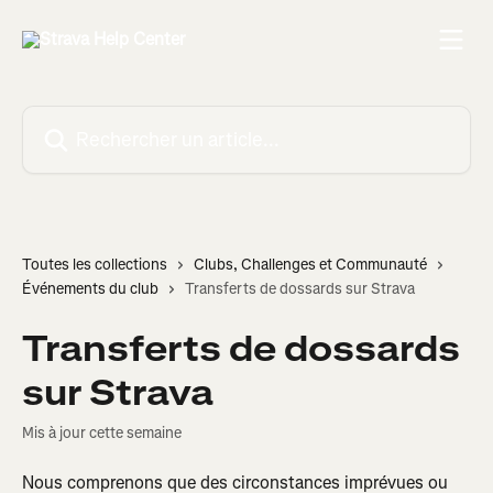
Passer au contenu principal
Rechercher un article...
Toutes les collections
Clubs, Challenges et Communauté
Événements du club
Transferts de dossards sur Strava
Transferts de dossards
sur Strava
Mis à jour cette semaine
Nous comprenons que des circonstances imprévues ou 