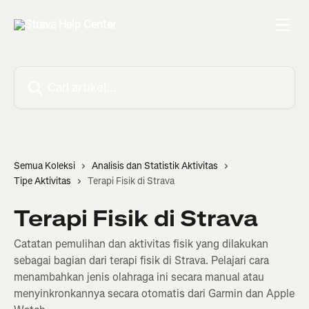
Lewati ke konten utama
Cari artikel...
Semua Koleksi
Analisis dan Statistik Aktivitas
Tipe Aktivitas
Terapi Fisik di Strava
Terapi Fisik di Strava
Catatan pemulihan dan aktivitas fisik yang dilakukan
sebagai bagian dari terapi fisik di Strava. Pelajari cara
menambahkan jenis olahraga ini secara manual atau
menyinkronkannya secara otomatis dari Garmin dan Apple