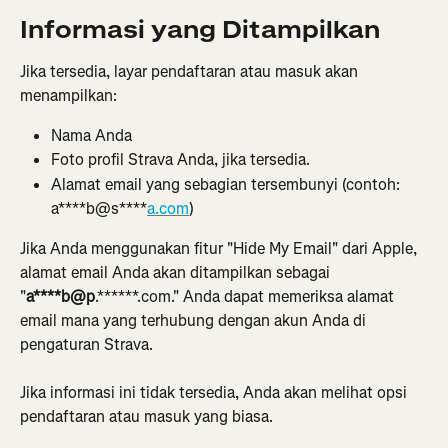
Informasi yang Ditampilkan
Jika tersedia, layar pendaftaran atau masuk akan 
menampilkan:
Nama Anda
Foto profil Strava Anda, jika tersedia.
Alamat email yang sebagian tersembunyi (contoh: 
a****b@s****
a.com
)
Jika Anda menggunakan fitur "Hide My Email" dari Apple, 
alamat email Anda akan ditampilkan sebagai 
"
a****b@p
.******.com." Anda dapat memeriksa alamat 
email mana yang terhubung dengan akun Anda di 
pengaturan Strava.
Jika informasi ini tidak tersedia, Anda akan melihat opsi 
pendaftaran atau masuk yang biasa.