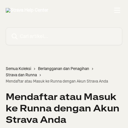
Lewati ke konten utama
Cari artikel...
Semua Koleksi
Berlangganan dan Penagihan
Strava dan Runna
Mendaftar atau Masuk ke Runna dengan Akun Strava Anda
Mendaftar atau Masuk
ke Runna dengan Akun
Strava Anda