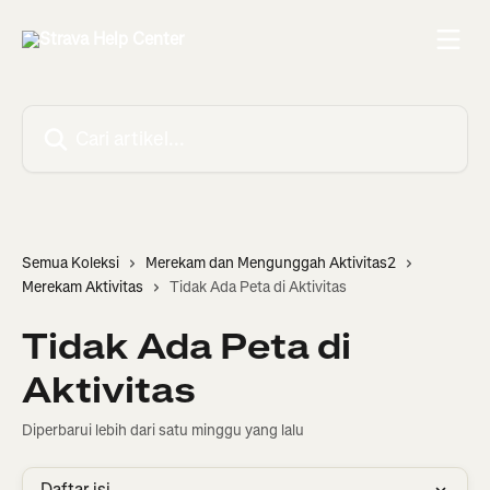
Lewati ke konten utama
Cari artikel...
Semua Koleksi
Merekam dan Mengunggah Aktivitas2
Merekam Aktivitas
Tidak Ada Peta di Aktivitas
Tidak Ada Peta di
Aktivitas
Diperbarui lebih dari satu minggu yang lalu
Daftar isi