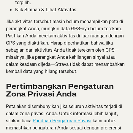
terpilih.
Klik Simpan & Lihat Aktivitas.
Jika aktivitas tersebut masih belum menampilkan peta di 
perangkat Anda, mungkin data GPS-nya belum terekam. 
Pastikan Anda merekam aktivitas di luar ruangan dengan 
GPS yang diaktifkan. Harap diperhatikan bahwa jika 
sebagian dari aktivitas Anda tidak terekam oleh GPS—
misalnya, jika perangkat Anda kehilangan sinyal atau 
dalam keadaan dijeda—Strava tidak dapat menambahkan 
kembali data yang hilang tersebut.
Pertimbangkan Pengaturan 
Zona Privasi Anda
Peta akan disembunyikan jika seluruh aktivitas terjadi di 
dalam zona privasi Anda. Untuk informasi lebih lanjut, 
silakan baca 
Panduan Pengaturan Privasi
 kami untuk 
memastikan pengaturan Anda sesuai dengan preferensi 