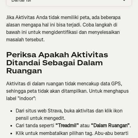
Jika Aktivitas Anda tidak memiliki peta, ada beberapa 
alasan mengapa hal ini bisa terjadi. Coba langkah di 
bawah ini untuk mengidentifikasi dan menyelesaikan 
masalah tersebut.
Periksa Apakah Aktivitas 
Ditandai Sebagai Dalam 
Ruangan
Aktivitas di dalam ruangan tidak mencakup data GPS, 
sehingga peta tidak akan ditampilkan. Untuk menghapus 
label "indoor":
Dari situs web Strava, buka aktivitas dan klik ikon 
pensil untuk mengedit.
Cari tanda seperti 
“Treadmil”
 atau 
“Dalam Ruangan”
.
Klik untuk membatalkan pilihan tag. Abu-abu berarti 