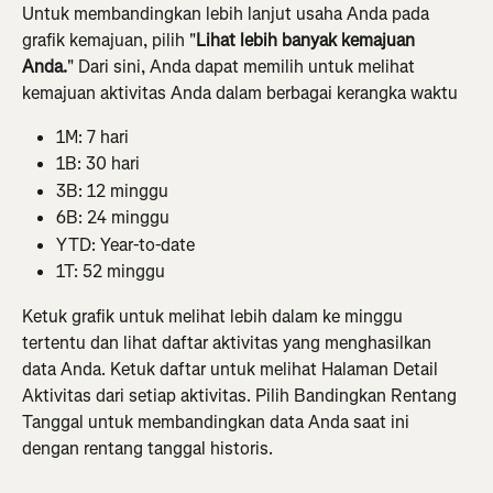
Untuk membandingkan lebih lanjut usaha Anda pada 
grafik kemajuan, pilih "
Lihat lebih banyak kemajuan 
Anda.
" Dari sini, Anda dapat memilih untuk melihat 
kemajuan aktivitas Anda dalam berbagai kerangka waktu
1M: 7 hari
1B: 30 hari
3B: 12 minggu
6B: 24 minggu
YTD: Year-to-date
1T: 52 minggu
Ketuk grafik untuk melihat lebih dalam ke minggu 
tertentu dan lihat daftar aktivitas yang menghasilkan 
data Anda. Ketuk daftar untuk melihat Halaman Detail 
Aktivitas dari setiap aktivitas. Pilih Bandingkan Rentang 
Tanggal untuk membandingkan data Anda saat ini 
dengan rentang tanggal historis.