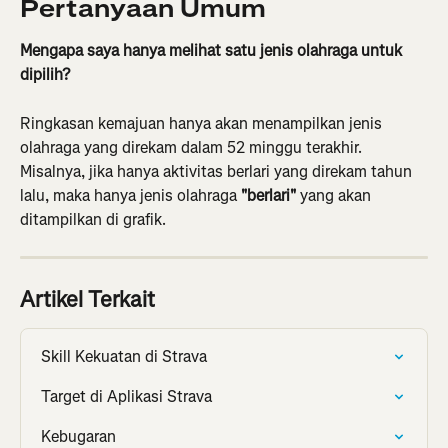
Pertanyaan Umum
Mengapa saya hanya melihat satu jenis olahraga untuk 
dipilih?
Ringkasan kemajuan hanya akan menampilkan jenis 
olahraga yang direkam dalam 52 minggu terakhir. 
Misalnya, jika hanya aktivitas berlari yang direkam tahun 
lalu, maka hanya jenis olahraga 
"berlari"
 yang akan 
ditampilkan di grafik.
Artikel Terkait
Skill Kekuatan di Strava
Target di Aplikasi Strava
Kebugaran