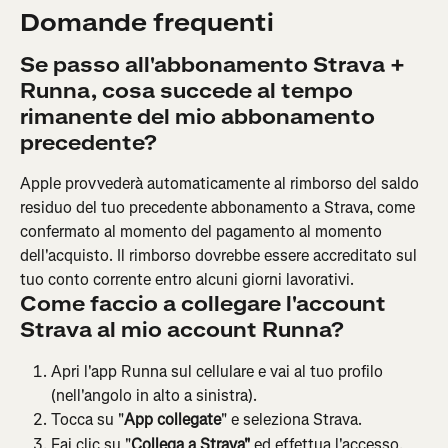
Domande frequenti
Se passo all'abbonamento Strava + 
Runna, cosa succede al tempo 
rimanente del mio abbonamento 
precedente?
Apple provvederà automaticamente al rimborso del saldo 
residuo del tuo precedente abbonamento a Strava, come 
confermato al momento del pagamento al momento 
dell'acquisto. Il rimborso dovrebbe essere accreditato sul 
tuo conto corrente entro alcuni giorni lavorativi.
Come faccio a collegare l'account 
Strava al mio account Runna?
Apri l'app Runna sul cellulare e vai al tuo profilo 
(nell'angolo in alto a sinistra).
Tocca su "
App collegate
" e seleziona Strava.
Fai clic su "
Collega a Strava"
 ed effettua l'accesso.