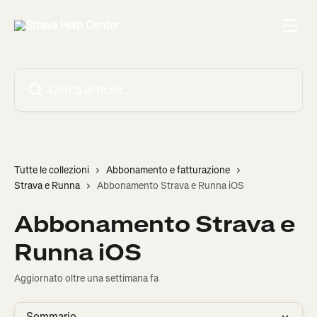
Vai al contenuto principale
Cerca articoli…
Tutte le collezioni
Abbonamento e fatturazione
Strava e Runna
Abbonamento Strava e Runna iOS
Abbonamento Strava e
Runna iOS
Aggiornato oltre una settimana fa
Sommario