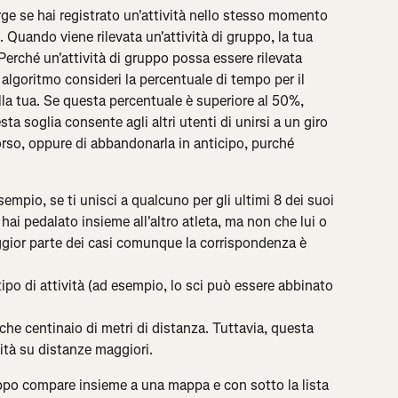
e se hai registrato un'attività nello stesso momento 
i. Quando viene rilevata un'attività di gruppo, la tua 
 Perché un'attività di gruppo possa essere rilevata 
 algoritmo consideri la percentuale di tempo per il 
 alla tua. Se questa percentuale è superiore al 50%, 
a soglia consente agli altri utenti di unirsi a un giro 
rso, oppure di abbandonarla in anticipo, purché 
empio, se ti unisci a qualcuno per gli ultimi 8 dei suoi 
 hai pedalato insieme all'altro atleta, ma non che lui o 
ggior parte dei casi comunque la corrispondenza è 
ipo di attività (ad esempio, lo sci può essere abbinato 
che centinaio di metri di distanza. Tuttavia, questa 
ività su distanze maggiori.
ruppo compare insieme a una mappa e con sotto la lista 