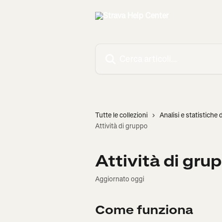
Vai al contenuto principale
Cerca articoli…
Tutte le collezioni
Analisi e statistiche d
Attività di gruppo
Attività di gru
Aggiornato oggi
Come funziona