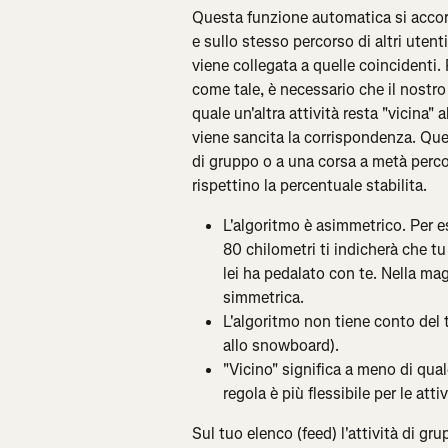
Questa funzione automatica si accorg
e sullo stesso percorso di altri utent
viene collegata a quelle coincidenti.
come tale, è necessario che il nostro
quale un'altra attività resta "vicina"
viene sancita la corrispondenza. Quest
di gruppo o a una corsa a metà perco
rispettino la percentuale stabilita.
L'algoritmo è asimmetrico. Per es
80 chilometri ti indicherà che tu
lei ha pedalato con te. Nella ma
simmetrica.
L'algoritmo non tiene conto del t
allo snowboard).
"Vicino" significa a meno di qual
regola è più flessibile per le att
Sul tuo elenco (feed) l'attività di g