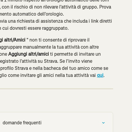
, con il rischio di non rilevare l'attività di gruppo. Prova 
mento automatico dell'orologio.
via una richiesta di assistenza che includa i link diretti 
con cui dovresti essere raggruppato.
i altri/Amici
 " non ti consente di riprovare il 
ggruppare manualmente la tua attività con altre 
ione 
Aggiungi altri/amici
 ti permette di invitare un 
registrato l'attività su Strava. Se l'invito viene 
ul profilo Strava e nella bacheca del tuo amico come se 
lio come invitare gli amici nella tua attività vai 
qui
.
va:  domande frequenti