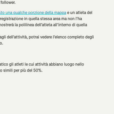
follower.
to una qualche porzione della mappa
 e un atleta del 
egistrazione in quella stessa area ma non l'ha 
trerà la polilinea dell'atleta all'interno di quella 
gli dell'attività, potrai vedere l'elenco completo degli 
o.
o gli atleti le cui attività abbiano luogo nello 
o simili per più del 50%.