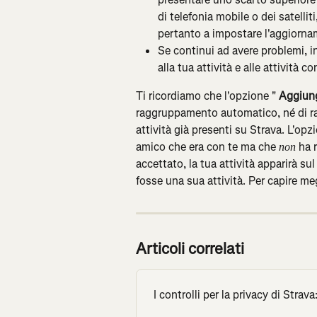
di telefonia mobile o dei satelliti
pertanto a impostare l'aggiorna
Se continui ad avere problemi, in
alla tua attività e alle attività 
Ti ricordiamo che l'opzione " 
Aggiung
raggruppamento automatico, né di ra
attività già presenti su Strava. L'opz
amico che era con te ma che 
 ha 
non
accettato, la tua attività apparirà s
fosse una sua attività. Per capire meg
Articoli correlati
I controlli per la privacy di Stra