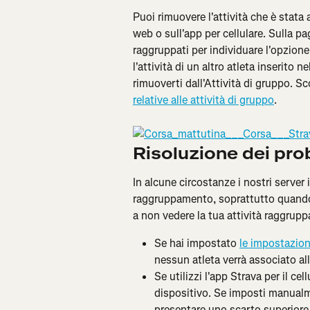
Puoi rimuovere l'attività che è stata
web o sull'app per cellulare. Sulla pagi
raggruppati per individuare l'opzione
l'attività di un altro atleta inserito 
rimuoverti dall'Attività di gruppo. Scop
relative alle attività di gruppo
.
Risoluzione dei pro
In alcune circostanze i nostri server
raggruppamento, soprattutto quando s
a non vedere la tua attività raggruppa
Se hai impostato 
le impostazioni
nessun atleta verrà associato al
Se utilizzi l'app Strava per il ce
dispositivo. Se imposti manualme
presentare uno scarto superiore a