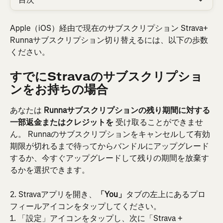
Apple（iOS）経由で現在のサブスクリプション Strava+ 
Runnaサブスクリプション切り替えるには、以下の歩数
ください。
すでにStravaのサブスクリプショ
ンをお持ちの場合
あなたは 
Runnaサブスクリプションの残り期間に対する
一部返金またはクレジットを 
受け取ることができませ
ん。 Runnaのサブスクリプションをキャンセルして有効
期限が切れるまで待ってからバンドルにアップグレード
するか、今すぐアップグレードして残りの期間を放棄す
るかを選択できます。
2. Stravaアプリを開き、
「You」
タブの左上にあるプロ
フィールアイコンをタップしてください。
1. 「設定」アイコンをタップし、次に「Strava + 