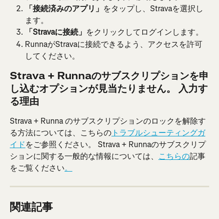
「接続済みのアプリ」
をタップし、Stravaを選択し
ます。
「Stravaに接続」
をクリックしてログインします。
RunnaがStravaに接続できるよう、アクセスを許可
してください。
Strava + Runnaのサブスクリプションを申
し込むオプションが見当たりません。 入力す
る理由
Strava + Runna のサブスクリプションのロックを解除す
る方法については、こちらの
トラブルシューティングガ
イド
をご参照ください。 Strava + Runnaのサブスクリプ
ションに関する一般的な情報については、
こちらの
記事
をご覧ください
。
関連記事