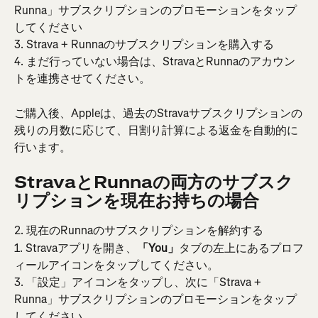
Runna」サブスクリプションのプロモーションをタップ
してください
3. Strava + Runnaのサブスクリプションを購入する
4. まだ行っていない場合は、StravaとRunnaのアカウン
トを連携させてください。
ご購入後、Appleは、過去のStravaサブスクリプションの
残りの月数に応じて、日割り計算による返金を自動的に
行います。
StravaとRunnaの両方のサブスク
リプションを現在お持ちの場合
2. 現在のRunnaのサブスクリプションを解約する
1. Stravaアプリを開き、
「You」
タブの左上にあるプロフ
ィールアイコンをタップしてください。
3. 「設定」アイコンをタップし、次に「Strava + 
Runna」サブスクリプションのプロモーションをタップ
してください