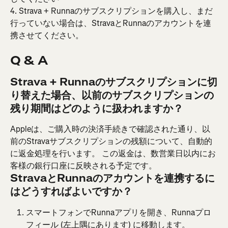
4. Strava + Runnaのサブスクリプションを購入し、まだ
行っていない場合は、StravaとRunnaのアカウントを連
携させてください。
Q & A
Strava + Runnaのサブスクリプションに切
り替えた場合、以前のサブスクリプションの
残り期間はどのように扱われますか？
Appleは、ご購入時の決済手続きで確認された通り、以
前のStravaサブスクリプションの残額について、自動的
に返金処理を行います。 この返金は、数営業日以内にお
客様の銀行口座に反映される予定です。
StravaとRunnaのアカウントを連携するに
はどうすればよいですか？
スマートフォンでRunnaアプリを開き、Runnaプロ
フィール (左上隅にあります) に移動します。