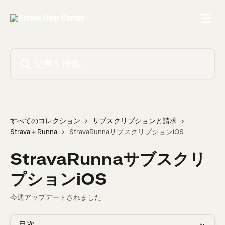
メインコンテンツにスキップ
記事を検索...
すべてのコレクション
サブスクリプションと請求
Strava＋Runna
StravaRunnaサブスクリプションiOS
StravaRunnaサブスクリ
プションiOS
今週アップデートされました
目次