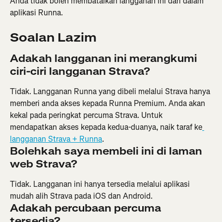
Anda tidak boleh membatalkan langganan ini dari dalam 
aplikasi Runna.
Soalan Lazim
Adakah langganan ini merangkumi 
ciri-ciri langganan Strava?
Tidak. Langganan Runna yang dibeli melalui Strava hanya 
memberi anda akses kepada Runna Premium. Anda akan 
kekal pada peringkat percuma Strava. Untuk 
mendapatkan akses kepada kedua-duanya, naik taraf ke
langganan Strava + Runna
.
Bolehkah saya membeli ini di laman 
web Strava?
Tidak. Langganan ini hanya tersedia melalui aplikasi 
mudah alih Strava pada iOS dan Android.
Adakah percubaan percuma 
tersedia?