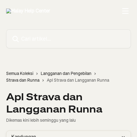
Langkau ke kandungan utama
Cari artikel…
Semua Koleksi
Langganan dan Pengebilan
Strava dan Runna
Apl Strava dan Langganan Runna
Apl Strava dan
Langganan Runna
Dikemas kini lebih seminggu yang lalu
Kandungan