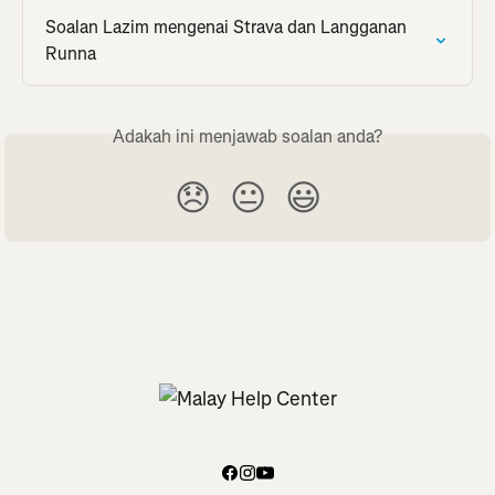
Soalan Lazim mengenai Strava dan Langganan 
Runna
Adakah ini menjawab soalan anda?
😞
😐
😃