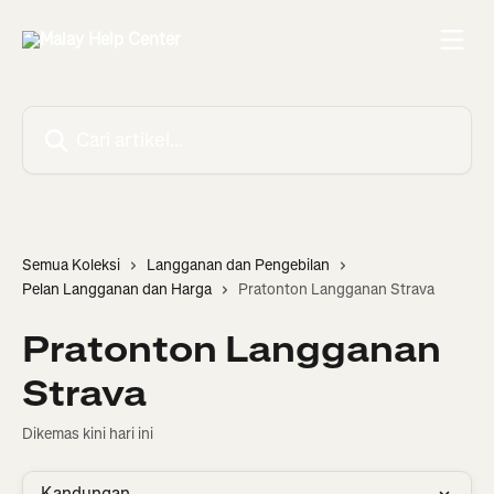
Langkau ke kandungan utama
Cari artikel…
Semua Koleksi
Langganan dan Pengebilan
Pelan Langganan dan Harga
Pratonton Langganan Strava
Pratonton Langganan
Strava
Dikemas kini hari ini
Kandungan