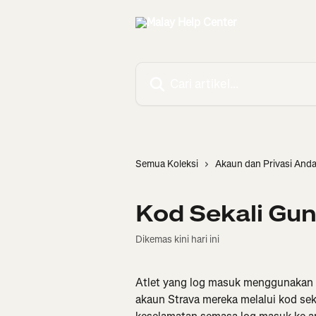
Langkau ke kandungan utama
Cari artikel…
Semua Koleksi
Akaun dan Privasi And
Kod Sekali Gun
Dikemas kini hari ini
Atlet yang log masuk menggunakan e
akaun Strava mereka melalui kod se