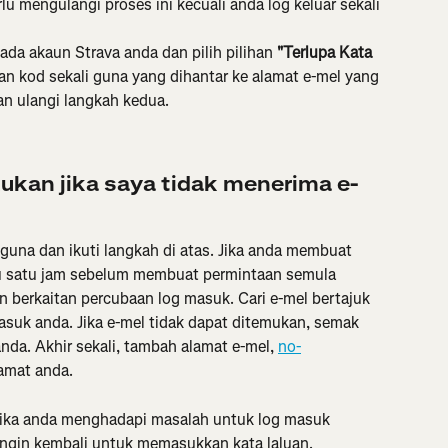
u mengulangi proses ini kecuali anda log keluar sekali 
ada akaun Strava anda dan pilih pilihan 
"Terlupa Kata 
kan kod sekali guna yang dihantar ke alamat e-mel yang 
an ulangi langkah kedua.
kukan jika saya tidak menerima e-
 guna dan ikuti langkah di atas. Jika anda membuat 
ggu satu jam sebelum membuat permintaan semula 
 berkaitan percubaan log masuk. Cari e-mel bertajuk 
asuk anda. Jika e-mel tidak dapat ditemukan, semak 
da. Akhir sekali, tambah alamat e-mel, 
no-
amat anda.
jika anda menghadapi masalah untuk log masuk 
ngin kembali untuk memasukkan kata laluan.