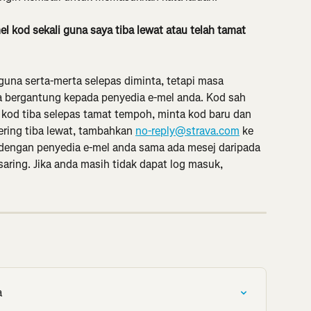
el kod sekali guna saya tiba lewat atau telah tamat 
guna serta-merta selepas diminta, tetapi masa 
 bergantung kepada penyedia e-mel anda. Kod sah 
a kod tiba selepas tamat tempoh, minta kod baru dan 
ring tiba lewat, tambahkan 
no-reply@strava.com
 ke 
dengan penyedia e-mel anda sama ada mesej daripada 
aring. Jika anda masih tidak dapat log masuk, 
a