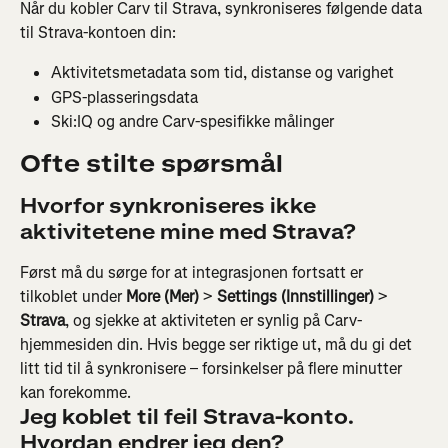
Når du kobler Carv til Strava, synkroniseres følgende data 
til Strava-kontoen din:
Aktivitetsmetadata som tid, distanse og varighet
GPS-plasseringsdata
Ski:IQ og andre Carv-spesifikke målinger
Ofte stilte spørsmål
Hvorfor synkroniseres ikke 
aktivitetene mine med Strava?
Først må du sørge for at integrasjonen fortsatt er 
tilkoblet under 
More (Mer)
 > 
Settings (Innstillinger)
 > 
Strava
, og sjekke at aktiviteten er synlig på Carv-
hjemmesiden din. Hvis begge ser riktige ut, må du gi det 
litt tid til å synkronisere – forsinkelser på flere minutter 
kan forekomme.
Jeg koblet til feil Strava-konto. 
Hvordan endrer jeg den?