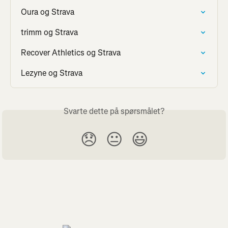
Oura og Strava
trimm og Strava
Recover Athletics og Strava
Lezyne og Strava
Svarte dette på spørsmålet?
😞
😐
😃