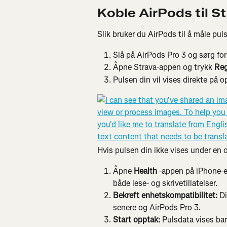
Koble AirPods til S
Slik bruker du AirPods til å måle pul
Slå på AirPods Pro 3 og sørg for 
Åpne Strava-appen og trykk 
Reg
Pulsen din vil vises direkte på 
Hvis pulsen din ikke vises under en 
Åpne 
Health
 -appen på iPhone-en
både lese- og skrivetillatelser.
Bekreft enhetskompatibilitet:
 D
senere og AirPods Pro 3.
Start opptak:
 Pulsdata vises bar