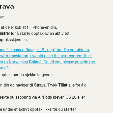
trava
sen:
at de er koblet til iPhone-en din.
istrer 
for å starte opptak av en aktivitet.
opptaksskjermen.
opptak, bør du sjekke følgende:
 din og naviger til 
Strava
. Trykk 
Tillat alle
 for å gi 
irekte pulssporing via AirPods krever iOS 18 eller 
e under et aktivt opptak, ikke før du starter.