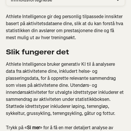
Athlete Intelligence gir deg personlig tilpassede innsikter 
basert på aktivitetsdataene dine, slik at du kan forstå hva 
statistikken din avslører om prestasjonene dine og få 
mest mulig ut av hver treningsøkt.
Slik fungerer det
Athlete Intelligence bruker generativ KI til å analysere 
data fra aktivitetene dine, inkludert helse- og 
plasseringsdata, for å opprette relevante sammendrag 
som vises på aktivitetene dine. Utendørs- og 
innendørsaktiviteter for utvalgte idrettstyper inkluderer et 
sammendrag av aktiviteten under statistikkboksen. 
Støttede idrettstyper inkluderer løping, terrengløp, 
sykkeltur, grussykling, terrengsykling, gåtur og fottur.
Trykk på «
Si mer
» for å få en mer detaljert analyse av 