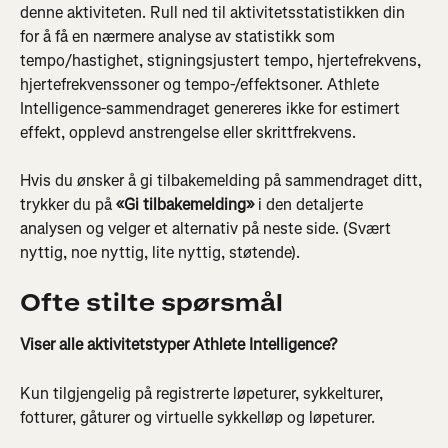
denne aktiviteten. Rull ned til aktivitetsstatistikken din 
for å få en nærmere analyse av statistikk som 
tempo/hastighet, stigningsjustert tempo, hjertefrekvens, 
hjertefrekvenssoner og tempo-/effektsoner. Athlete 
Intelligence-sammendraget genereres ikke for estimert 
effekt, opplevd anstrengelse eller skrittfrekvens.
Hvis du ønsker å gi tilbakemelding på sammendraget ditt, 
trykker du på 
«Gi tilbakemelding»
 i den detaljerte 
analysen og velger et alternativ på neste side. (Svært 
nyttig, noe nyttig, lite nyttig, støtende).
Ofte stilte spørsmål
Viser alle aktivitetstyper Athlete Intelligence?
Kun tilgjengelig på registrerte løpeturer, sykkelturer, 
fotturer, gåturer og virtuelle sykkelløp og løpeturer.