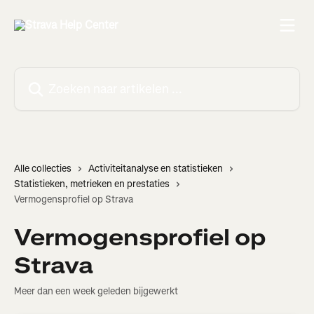
Naar de hoofdinhoud
Zoeken naar artikelen ...
Alle collecties
Activiteitanalyse en statistieken
Statistieken, metrieken en prestaties
Vermogensprofiel op Strava
Vermogensprofiel op
Strava
Meer dan een week geleden bijgewerkt