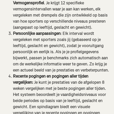
Vermogensprofiel
. Je krijgt 12 specifieke 
vermogensintervallen waar je aan kan werken, elk 
vergeleken met drempels die zijn ontwikkeld op basis 
van hoe sporters op verschillende niveaus presteren 
(aangepast op leeftijd, geslacht en gewicht).
Persoonlijke aanpassingen
: Elk interval wordt 
vergeleken met sporters zoals jij (gebaseerd op je 
leeftijd, geslacht en gewicht), zodat je vooruitgang 
persoonlijk en eerlijk is. Als je je profielgegevens 
bijwerkt, passen je benchmarks zich automatisch aan 
om de werkelijke informatie weer te geven. Zo krijg je 
een actueel beeld van je prestaties en verbeterpunten.
Recente pogingen en pogingen aller tijden 
vergelijken: 
Je kunt je prestaties van de afgelopen 8 
weken vergelijken met je beste pogingen aller tijden. 
Het systeem beoordeelt je vaardigheidsniveaus voor 
beide periodes op basis van je leeftijd, geslacht en 
gewicht. Een spindiagram biedt een visuele 
vergelijking van je recente pogingen en pogingen 