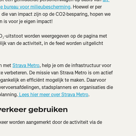
se bureau voor milieubescherming
. Hoewel er per 
n die van impact zijn op de CO2-besparing, hopen we 
n is voor je eigen impact!
CO₂-uitstoot worden weergegeven op de pagina met 
ijk van de activiteit, in de feed worden uitgelicht 
n met 
Strava Metro
, help je om de infrastructuur voor 
te verbeteren. De missie van Strava Metro is om actief 
egankelijk en efficiënt mogelijk te maken. Daarvoor 
ervoersafdelingen, stadsplanners en organisaties die 
planning.
 Lees hier meer over Strava Metro
.
erkeer gebruiken
keer worden aangemerkt door de activiteit via de 