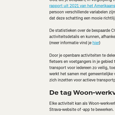
rapport uit 2021 van het Amerikaan
persoon verschillende variabelen zij
dat deze schatting een mooie richtlij
De statistieken over de bespaarde 
activiteitsdetails en kunnen, afhankel
(meer informatie vind je 
hier
)
Door je openbare activiteiten te dele
fietsers en voetgangers in je gebied 
transport voor iedereen zo veilig, to
werkt het samen met gemeentelijke v
zich inzetten voor actieve transport
De tag Woon-werkv
Elke activiteit kan als Woon-werkver
Strava-website of -app te bewerken.