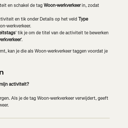
eit en schakel de tag 
Woon-werkverkeer
 in, zodat 
viteit en tik onder Details op het veld 
Type 
oon-werkverkeer.
eitstags
' tik je om de titel van de activiteit te bewerken 
erkverkeer
'.
eemt, kan je die als Woon-werkverkeer taggen voordat je 
n
ijn activiteit?
ergen. Als je de tag Woon-werkverkeer verwijdert, geeft 
weer.