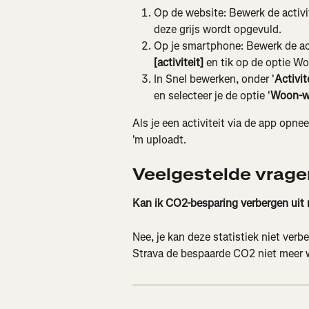
Op de website: Bewerk de activit
deze grijs wordt opgevuld.
Op je smartphone: Bewerk de acti
[activiteit]
 en tik op de optie W
In Snel bewerken, onder '
Activit
en selecteer je de optie '
Woon-w
Als je een activiteit via de app opn
'm uploadt.
Veelgestelde vrage
Kan ik CO2-besparing verbergen uit m
Nee, je kan deze statistiek niet verb
Strava de bespaarde CO2 niet meer 