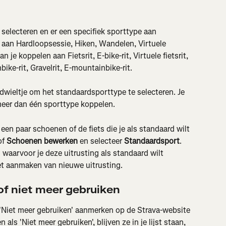
 selecteren en er een specifiek sporttype aan 
aan Hardloopsessie, Hiken, Wandelen, Virtuele 
 je koppelen aan Fietsrit, E-bike-rit, Virtuele fietsrit, 
ike-rit, Gravelrit, E-mountainbike-rit.
dwieltje om het standaardsporttype te selecteren. Je 
meer dan één sporttype koppelen.
en paar schoenen of de fiets die je als standaard wilt 
of 
Schoenen bewerken
 en selecteer 
Standaardsport
. 
 waarvoor je deze uitrusting als standaard wilt 
het aanmaken van nieuwe uitrusting.
of niet meer gebruiken
s 'Niet meer gebruiken' aanmerken op de Strava-website 
als 'Niet meer gebruiken', blijven ze in je lijst staan, 