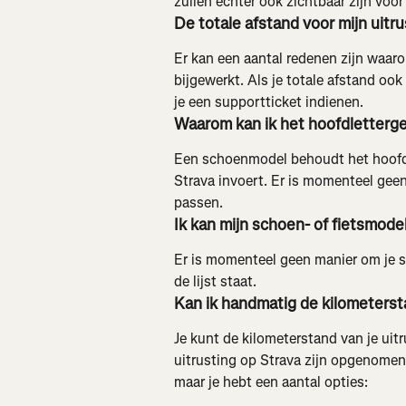
zullen echter ook zichtbaar zijn voor
De totale afstand voor mijn uitrus
Er kan een aantal redenen zijn waarom
bijgewerkt. Als je totale afstand ook
je een supportticket indienen.
Waarom kan ik het hoofdletterg
Een schoenmodel behoudt het hoofdle
Strava invoert. Er is momenteel ge
passen.
Ik kan mijn schoen- of fietsmode
Er is momenteel geen manier om je sc
de lijst staat.
Kan ik handmatig de kilometerst
Je kunt de kilometerstand van je uitr
uitrusting op Strava zijn opgenomen.
maar je hebt een aantal opties: