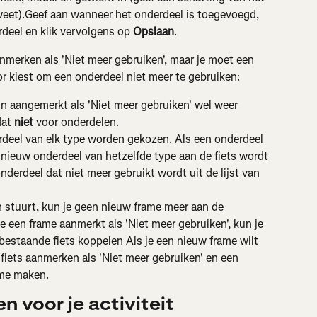
 weet).Geef aan wanneer het onderdeel is toegevoegd, 
rdeel en klik vervolgens op 
Opslaan
.
nmerken als 'Niet meer gebruiken', maar je moet een 
r kiest om een onderdeel niet meer te gebruiken:
jn aangemerkt als 'Niet meer gebruiken' wel weer 
at 
niet
 voor onderdelen.
erdeel van elk type worden gekozen. Als een onderdeel 
 nieuw onderdeel van hetzelfde type aan de fiets wordt 
derdeel dat niet meer gebruikt wordt uit de lijst van 
 stuurt, kun je geen nieuw frame meer aan de 
e een frame aanmerkt als 'Niet meer gebruiken', kun je 
estaande fiets koppelen Als je een nieuw frame wilt 
fiets aanmerken als 'Niet meer gebruiken' en een 
ame maken.
n voor je activiteit