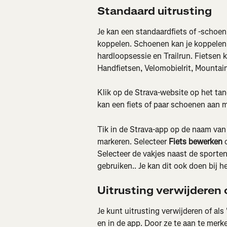
Standaard uitrusting
Je kan een standaardfiets of -schoen
koppelen. Schoenen kan je koppelen 
hardloopsessie en Trailrun. Fietsen kan
Handfietsen, Velomobielrit, Mountainb
Klik op de Strava-website op het tan
kan een fiets of paar schoenen aan 
Tik in de Strava-app op de naam van e
markeren. Selecteer 
Fiets bewerken
 
Selecteer de vakjes naast de sporten
gebruiken.. Je kan dit ook doen bij 
Uitrusting verwijderen 
Je kunt uitrusting verwijderen of al
en in de app. Door ze te aan te merken 