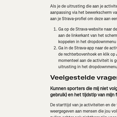
Als je de uitrusting die aan je activi
aanpassing via het bewerkscherm van
aan je Strava-profiel om deze aan een
Ga op de Strava-website naar de 
aan de linkerkant van het scherm.
koppelen in het dropdownmenu on
Ga in de Strava-app naar de activi
de rechterbovenhoek en klik op 
momenteel aan de activiteit is 
uitrusting in het dropdownmenu
Veelgestelde vrage
Kunnen sporters die mij niet volgen
gebruik) en het tijdstip van mijn 
De starttijd van je activiteiten en de 
weergegeven aan mensen die jou volg