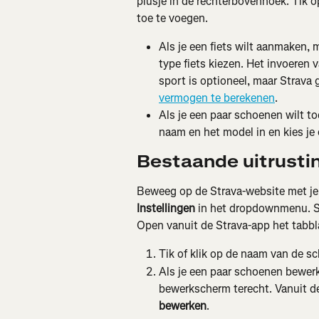
plusje in de rechterbovenhoek. Tik 
toe te voegen.
Als je een fiets wilt aanmaken, 
type fiets kiezen. Het invoeren 
sport is optioneel, maar Strava 
vermogen te berekenen
.
Als je een paar schoenen wilt toe
naam en het model in en kies je
Bestaande uitrusti
Beweeg op de Strava-website met je m
Instellingen
 in het dropdownmenu. S
Open vanuit de Strava-app het tabbl
Tik of klik op de naam van de sc
Als je een paar schoenen bewerk
bewerkscherm terecht. Vanuit de
bewerken
.