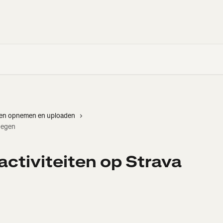
iten opnemen en uploaden
voegen
activiteiten op Strava