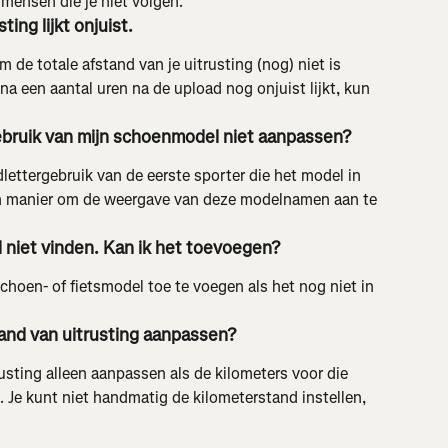
 mensen die je niet volgen.
ting lijkt onjuist.
 de totale afstand van je uitrusting (nog) niet is 
 na een aantal uren na de upload nog onjuist lijkt, kun 
ebruik van mijn schoenmodel niet aanpassen?
ttergebruik van de eerste sporter die het model in 
en manier om de weergave van deze modelnamen aan te 
l niet vinden. Kan ik het toevoegen?
hoen- of fietsmodel toe te voegen als het nog niet in 
and van uitrusting aanpassen?
usting alleen aanpassen als de kilometers voor die 
 Je kunt niet handmatig de kilometerstand instellen, 