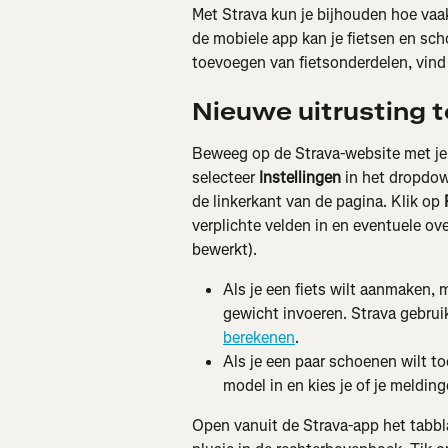
Met Strava kun je bijhouden hoe vaak 
de mobiele app kan je fietsen en sc
toevoegen van fietsonderdelen, vind 
Nieuwe uitrusting 
Beweeg op de Strava-website met je m
selecteer 
Instellingen
 in het dropdo
de linkerkant van de pagina. Klik op 
verplichte velden in en eventuele ov
bewerkt).
Als je een fiets wilt aanmaken, 
gewicht invoeren. Strava gebruik
berekenen
.
Als je een paar schoenen wilt toe
model in en kies je of je meldin
Open vanuit de Strava-app het tabbl