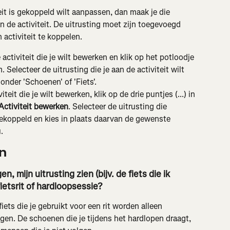
teit is gekoppeld wilt aanpassen, dan maak je die 
 de activiteit. De uitrusting moet zijn toegevoegd 
 activiteit te koppelen.
activiteit die je wilt bewerken en klik op het potloodje 
 Selecteer de uitrusting die je aan de activiteit wilt 
der 'Schoenen' of 'Fiets'.
teit die je wilt bewerken, klik op de drie puntjes (...) in 
Activiteit bewerken
. Selecteer de uitrusting die 
gekoppeld en kies in plaats daarvan de gewenste 
.
n
, mijn uitrusting zien (bijv. de fiets die ik 
fietsrit of hardloopsessie?
fiets die je gebruikt voor een rit worden alleen 
en. De schoenen die je tijdens het hardlopen draagt, 