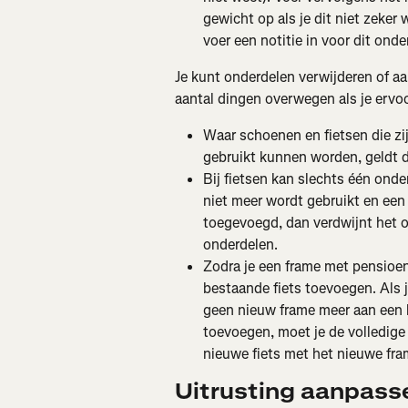
gewicht op als je dit niet zeker
voer een notitie in voor dit onde
Je kunt onderdelen verwijderen of aa
aantal dingen overwegen als je ervoo
Waar schoenen en fietsen die zi
gebruikt kunnen worden, geldt d
Bij fietsen kan slechts één ond
niet meer wordt gebruikt en een
toegevoegd, dan verdwijnt het on
onderdelen.
Zodra je een frame met pensioen
bestaande fiets toevoegen. Als j
geen nieuw frame meer aan een b
toevoegen, moet je de volledige 
nieuwe fiets met het nieuwe fr
Uitrusting aanpasse