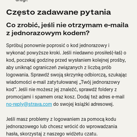
Często zadawane pytania
Co zrobić, jeśli nie otrzymam e-maila 
z jednorazowym kodem?
Spróbuj ponownie poprosić o kod jednorazowy i 
wykonać powyższe kroki. Jeśli niedawno prosiłeś(-łaś) o 
kod, poczekaj godzinę przed wysłaniem kolejnej prośby, 
aby uniknąć ograniczeń związanych z liczbą prób 
logowania. Sprawdź swoją skrzynkę odbiorczą, szukając 
wiadomości e-mail zatytułowanej „Twój jednorazowy 
kod”. Jeśli nie możesz jej znaleźć, sprawdź foldery z 
promocjami i spamem oraz kosz. Dodaj też adres e-mail 
no-reply@strava.com
 do swojej książki adresowej.
Jeśli masz problemy z logowaniem za pomocą kodu 
jednorazowego lub chcesz wrócić do wprowadzania 
hasła, skorzystaj z naszego widżetu czatu.