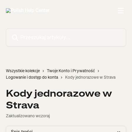
Przejdź do głównej zawartości
Przeszukaj artykuły...
Wszystkie kolekcje
Twoje Konto i Prywatność
Logowanie i dostęp do konta
Kody jednorazowe w Strava
Kody jednorazowe w
Strava
Zaktualizowano wczoraj
Spis treści