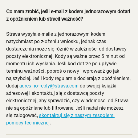
Co mam zrobić, jeśli e-mail z kodem jednorazowym dotarł 
z opóźnieniem lub stracił ważność?
Strava wysyła e-maile z jednorazowym kodem 
natychmiast po złożeniu wniosku, jednak czas 
dostarczenia może się różnić w zależności od dostawcy 
poczty elektronicznej. Kody są ważne przez 5 minut od 
momentu ich wysłania. Jeśli kod dotrze po upływie 
terminu ważności, poproś o nowy i wprowadź go jak 
najszybciej. Jeśli kody regularnie docierają z opóźnieniem, 
dodaj 
adres 
no-reply@strava.com
 do swojej książki 
adresowej i skontaktuj się z dostawcą poczty 
elektronicznej, aby sprawdzić, czy wiadomości od Strava 
nie są opóźniane lub filtrowane. Jeśli nadal nie możesz 
się zalogować, 
skontaktuj się z naszym zespołem 
pomocy technicznej
.