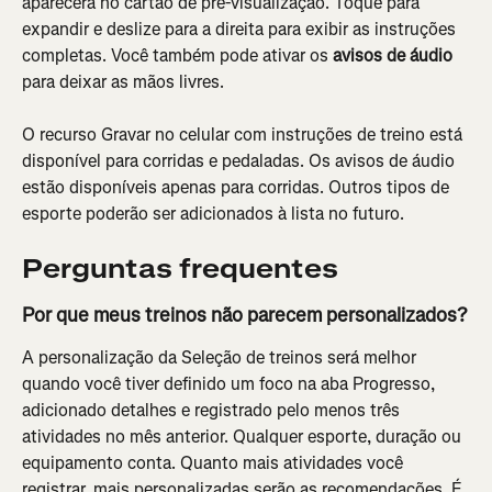
aparecerá no cartão de pré-visualização. Toque para 
expandir e deslize para a direita para exibir as instruções 
completas. Você também pode ativar os 
avisos de áudio
para deixar as mãos livres.
O recurso Gravar no celular com instruções de treino está 
disponível para corridas e pedaladas. Os avisos de áudio 
estão disponíveis apenas para corridas. Outros tipos de 
esporte poderão ser adicionados à lista no futuro.
Perguntas frequentes
Por que meus treinos não parecem personalizados?
A personalização da Seleção de treinos será melhor 
quando você tiver definido um foco na aba Progresso, 
adicionado detalhes e registrado pelo menos três 
atividades no mês anterior. Qualquer esporte, duração ou 
equipamento conta. Quanto mais atividades você 
registrar, mais personalizadas serão as recomendações. É 