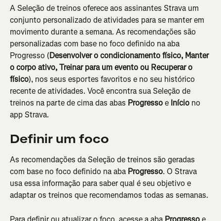
A Seleção de treinos oferece aos assinantes Strava um 
conjunto personalizado de atividades para se manter em 
movimento durante a semana. As recomendações são 
personalizadas com base no foco definido na aba 
Progresso (
Desenvolver o condicionamento físico, Manter 
o corpo ativo, Treinar para um evento ou Recuperar o 
físico
), nos seus esportes favoritos e no seu histórico 
recente de atividades. Você encontra sua Seleção de 
treinos na parte de cima das abas 
Progresso
 e 
Início
 no 
app Strava.
Definir um foco
As recomendações da Seleção de treinos são geradas 
com base no foco definido na aba 
Progresso
. O Strava 
usa essa informação para saber qual é seu objetivo e 
adaptar os treinos que recomendamos todas as semanas.
Para definir ou atualizar o foco, acesse a aba 
Progresso
 e 