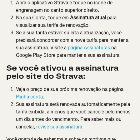
Abra o aplicativo Strava e toque no ícone de 
engrenagem no canto superior direito.
Na sua Conta, toque em 
Assinatura atual
 para 
visualizar sua tarifa de renovação.
Se a sua tarifa estiver sujeita à atualização, você 
precisará concordar com a nova tarifa para manter a 
sua assinatura. Visite a 
página Assinaturas
 na 
Google Play Store para manter a sua assinatura.
Se você ativou a assinatura 
pelo site do Strava:
Veja o preço de sua próxima renovação na página 
Minha conta
.
Sua assinatura será renovada automaticamente pela 
tarifa exibida, a menos que você cancele pelo menos 
um dia antes do vencimento. Para saber mais ou 
cancelar, 
revise sua assinatura.
Você gostaria de saber mais sobre os motivos que 