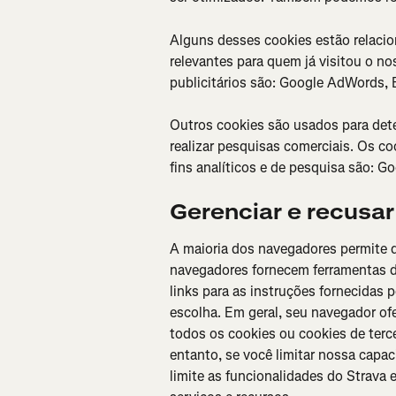
Alguns desses cookies estão relacio
relevantes para quem já visitou o no
publicitários são: Google AdWords, 
Outros cookies são usados ​​para de
realizar pesquisas comerciais. Os c
fins analíticos e de pesquisa são: G
Gerenciar e recusar
A maioria dos navegadores permite q
navegadores fornecem ferramentas de
links para as instruções fornecidas 
escolha. Em geral, seu navegador ofer
todos os cookies ou cookies de terce
entanto, se você limitar nossa capac
limite as funcionalidades do Strava 