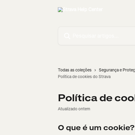
Passar para o conteúdo principal
Pesquisar artigos...
Todas as coleções
Segurança e Prote
Política de cookies do Strava
Política de co
Atualizado ontem
O que é um cookie?