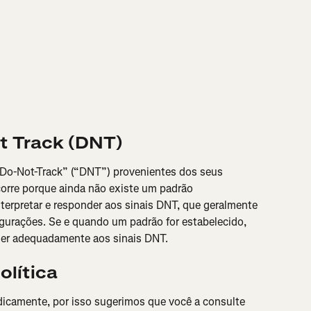
t Track (DNT)
Do-Not-Track” (“DNT”) provenientes dos seus 
corre porque ainda não existe um padrão 
terpretar e responder aos sinais DNT, que geralmente 
gurações. Se e quando um padrão for estabelecido, 
er adequadamente aos sinais DNT.
olítica
odicamente, por isso sugerimos que você a consulte 