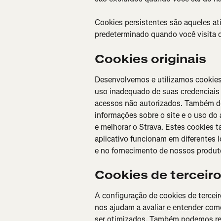
Cookies persistentes são aqueles at
predeterminado quando você visita o
Cookies originais
Desenvolvemos e utilizamos cookies 
uso inadequado de suas credenciais 
acessos não autorizados. Também de
informações sobre o site e o uso do
e melhorar o Strava. Estes cookies 
aplicativo funcionam em diferentes l
e no fornecimento de nossos produt
Cookies de terceir
A configuração de cookies de tercei
nos ajudam a avaliar e entender com
ser otimizados. Também podemos rece