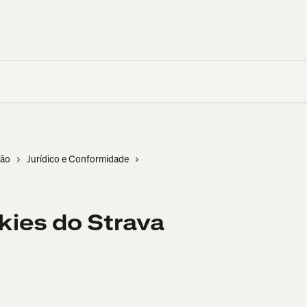
ção
Jurídico e Conformidade
okies do Strava