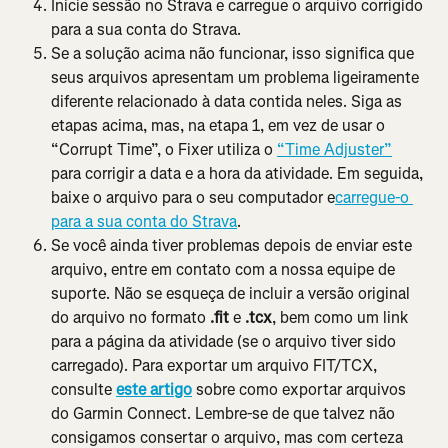
Inicie sessão no Strava e carregue o arquivo corrigido 
para a sua conta do Strava.
Se a solução acima não funcionar, isso significa que 
seus arquivos apresentam um problema ligeiramente 
diferente relacionado à data contida neles. Siga as 
etapas acima, mas, na etapa 1, em vez de usar o 
“Corrupt Time”, o Fixer utiliza o 
“Time Adjuster”
para corrigir a data e a hora da atividade. Em seguida, 
baixe o arquivo para o seu computador e
carregue-o 
para a sua conta do Strava
.
Se você ainda tiver problemas depois de enviar este 
arquivo, entre em contato com a nossa equipe de 
suporte. Não se esqueça de incluir a versão original 
do arquivo no formato 
.fit
 e 
.tcx
, bem como um link 
para a página da atividade (se o arquivo tiver sido 
carregado). Para exportar um arquivo FIT/TCX, 
consulte 
este artigo
sobre como exportar arquivos 
do Garmin Connect. Lembre-se de que talvez não 
consigamos consertar o arquivo, mas com certeza 