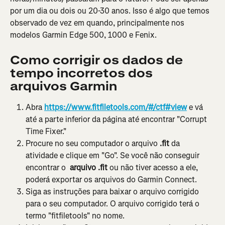
por um dia ou dois ou 20-30 anos. Isso é algo que temos 
observado de vez em quando, principalmente nos 
modelos Garmin Edge 500, 1000 e Fenix.
Como corrigir os dados de 
tempo incorretos dos 
arquivos Garmin
Abra 
https://www.fitfiletools.com/#/ctf#view
e vá 
até a parte inferior da página até encontrar "Corrupt 
Time Fixer."
Procure no seu computador o arquivo 
.fit
 da 
atividade e clique em "Go". Se você não conseguir 
encontrar o 
 arquivo .fit 
ou não tiver acesso a ele, 
poderá exportar os arquivos do Garmin Connect.
Siga as instruções para baixar o arquivo corrigido 
para o seu computador. O arquivo corrigido terá o 
termo "fitfiletools" no nome.