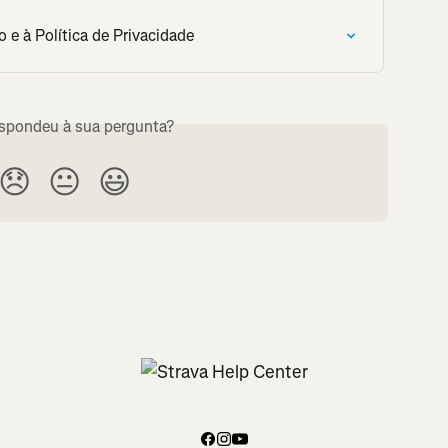
 e à Política de Privacidade
espondeu à sua pergunta?
😞
😐
😃