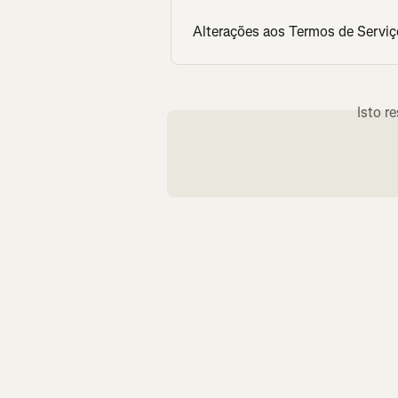
Alterações aos Termos de Serviço
Isto r