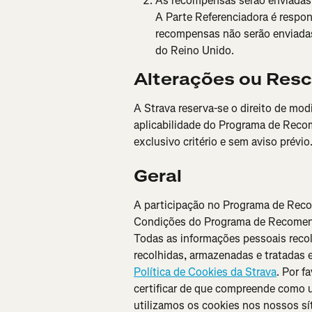
As recompensas serão enviadas p
A Parte Referenciadora é respon
recompensas não serão enviadas
do Reino Unido.
Alterações ou Resc
A Strava reserva-se o direito de modifi
aplicabilidade do Programa de Reco
exclusivo critério e sem aviso prévio
Geral
A participação no Programa de Reco
Condições do Programa de Recomend
Todas as informações pessoais reco
recolhidas, armazenadas e tratadas
Política de Cookies da Strava
. Por f
certificar de que compreende como 
utilizamos os cookies nos nossos sí