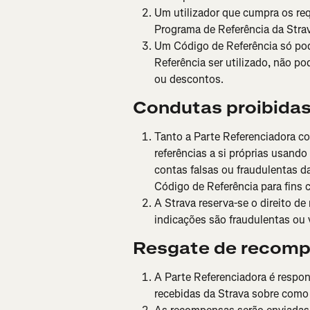
Um utilizador que cumpra os re
Programa de Referência da Stra
Um Código de Referência só pod
Referência ser utilizado, não po
ou descontos.
Condutas 
proibida
Tanto a Parte Referenciadora co
referências a si próprias usando 
contas falsas ou fraudulentas da 
Código de Referência para fins c
A Strava reserva-se o direito d
indicações são fraudulentas ou 
Resgate de recom
A Parte Referenciadora é respons
recebidas da Strava sobre como 