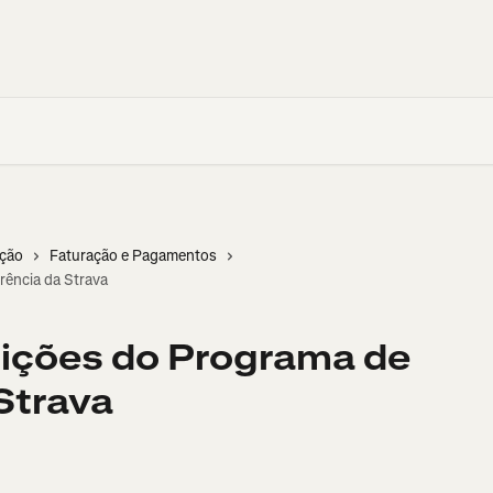
ação
Faturação e Pagamentos
ência da Strava
ições do Programa de
Strava