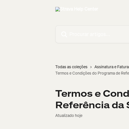
Ir para conteúdo principal
Procurar artigos...
Todas as coleções
Assinatura e Fatur
Termos e Condições do Programa de Refer
Termos e Cond
Referência da 
Atualizado hoje