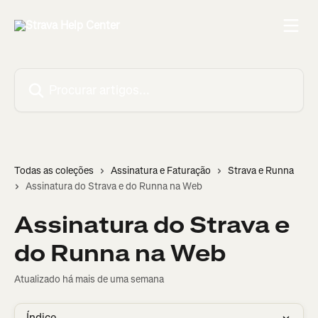
Ir para conteúdo principal
Procurar artigos...
Todas as coleções
Assinatura e Faturação
Strava e Runna
Assinatura do Strava e do Runna na Web
Assinatura do Strava e
do Runna na Web
Atualizado há mais de uma semana
Índice