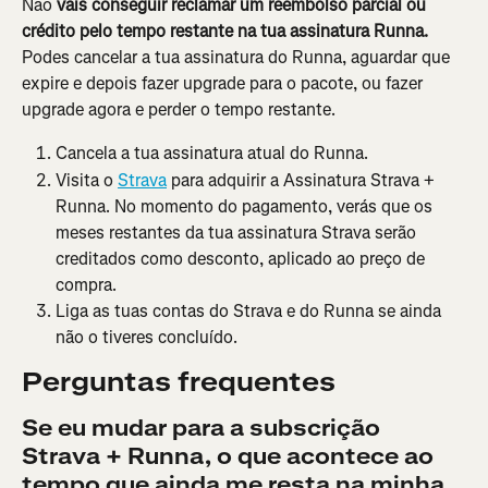
Não 
vais conseguir reclamar um reembolso parcial ou 
crédito pelo tempo restante na tua assinatura Runna. 
Podes cancelar a tua assinatura do Runna, aguardar que 
expire e depois fazer upgrade para o pacote, ou fazer 
upgrade agora e perder o tempo restante.
Cancela a tua assinatura atual do Runna.
Visita o 
Strava
 para adquirir a Assinatura Strava + 
Runna. No momento do pagamento, verás que os 
meses restantes da tua assinatura Strava serão 
creditados como desconto, aplicado ao preço de 
compra.
Liga as tuas contas do Strava e do Runna se ainda 
não o tiveres concluído.
Perguntas frequentes
Se eu mudar para a subscrição 
Strava + Runna, o que acontece ao 
tempo que ainda me resta na minha 