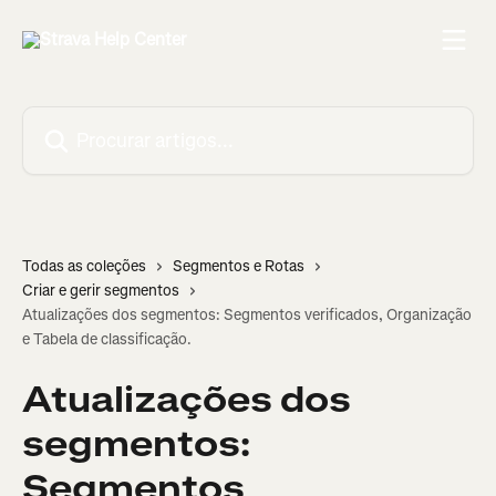
Ir para conteúdo principal
Procurar artigos...
Todas as coleções
Segmentos e Rotas
Criar e gerir segmentos
Atualizações dos segmentos: Segmentos verificados, Organização
e Tabela de classificação.
Atualizações dos
segmentos:
Segmentos