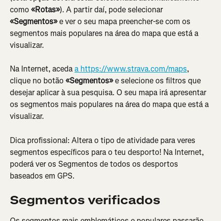
como 
«Rotas»
). A partir daí, pode selecionar 
«Segmentos»
 e ver o seu mapa preencher-se com os 
segmentos mais populares na área do mapa que está a 
visualizar.
Na Internet, aceda 
a https://www.strava.com/maps
, 
clique no botão 
«Segmentos»
 e selecione os filtros que 
desejar aplicar à sua pesquisa. O seu mapa irá apresentar 
os segmentos mais populares na área do mapa que está a 
visualizar.
Dica profissional: Altera o tipo de atividade para veres 
segmentos específicos para o teu desporto! Na Internet, 
poderá ver os Segmentos de todos os desportos 
baseados em GPS.
Segmentos verificados
Os segmentos mais emblemáticos e populares passarão 