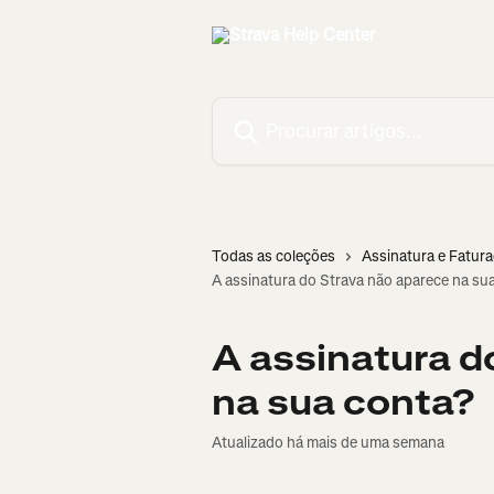
Ir para conteúdo principal
Procurar artigos...
Todas as coleções
Assinatura e Fatur
A assinatura do Strava não aparece na su
A assinatura d
na sua conta?
Atualizado há mais de uma semana