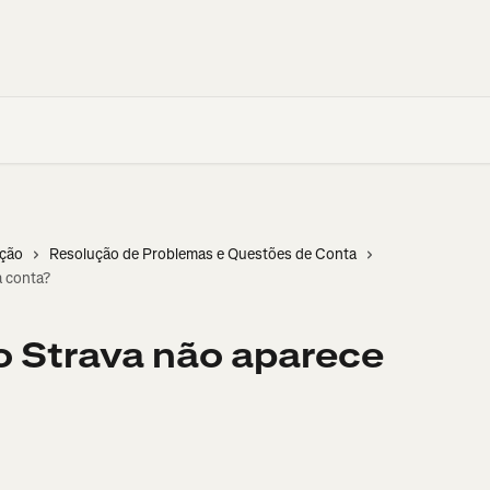
ação
Resolução de Problemas e Questões de Conta
a conta?
o Strava não aparece