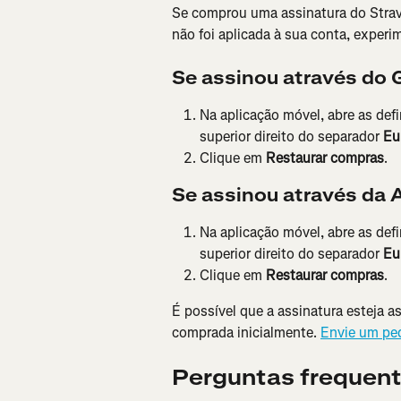
Se comprou uma assinatura do Strav
não foi aplicada à sua conta, experi
Se assinou através do 
Na aplicação móvel, abre as def
superior direito do separador 
Eu
Clique em 
Restaurar compras
.
Se assinou através da 
Na aplicação móvel, abre as def
superior direito do separador 
Eu
Clique em 
Restaurar compras
.
É possível que a assinatura esteja a
comprada inicialmente. 
Envie um pe
Perguntas frequen