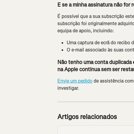
E se a minha assinatura não for
É possível que a sua subscrição este
subscrição foi originalmente adquirid
equipa de apoio, incluindo:
Uma captura de ecrã do recibo 
O e-mail associado às suas conta
Não tenho uma conta duplicada e
na Apple continua sem ser resta
Envie um pedido
 de assistência com
investigar.
Artigos relacionados