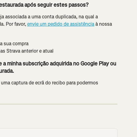
 restaurada após seguir estes passos?
ja associada a uma conta duplicada, na qual a 
a. Por favor, 
envie um pedido de assistência
 à nossa 
da sua compra
s Strava anterior e atual
 a minha subscrição adquirida no Google Play ou 
urada.
 uma captura de ecrã do recibo para podermos 