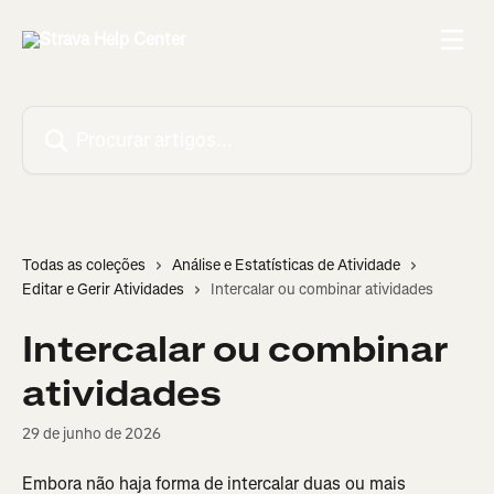
Ir para conteúdo principal
Procurar artigos...
Todas as coleções
Análise e Estatísticas de Atividade
Editar e Gerir Atividades
Intercalar ou combinar atividades
Intercalar ou combinar
atividades
29 de junho de 2026
Embora não haja forma de intercalar duas ou mais 