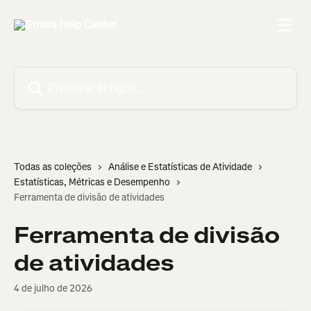
Ir para conteúdo principal
Procurar artigos...
Todas as coleções
Análise e Estatísticas de Atividade
Estatísticas, Métricas e Desempenho
Ferramenta de divisão de atividades
Ferramenta de divisão
de atividades
4 de julho de 2026