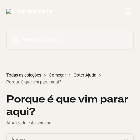
Ir para conteúdo principal
Procurar artigos...
Todas as coleções
Começar
Obter Ajuda
Porque é que vim parar aqui?
Porque é que vim parar
aqui?
Atualizado esta semana
Índice