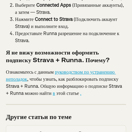
Выберите 
Connected Apps
 (Привязанные аккаунты), 
а затем — Strava.
Нажмите 
Connect to Strava
 (Подключить аккаунт 
Strava) и выполните вход.
Предоставьте Runna разрешение на подключение к 
Strava.
Я не вижу возможности оформить 
подписку Strava + Runna. Почему?
Ознакомьтесь с данным 
руководством по устранению 
неполадок
, чтобы узнать, как разблокировать подписку 
Strava + Runna. Общую информацию о подписке Strava 
+ Runna можно найти 
в
 этой статье 
.
Другие статьи по теме