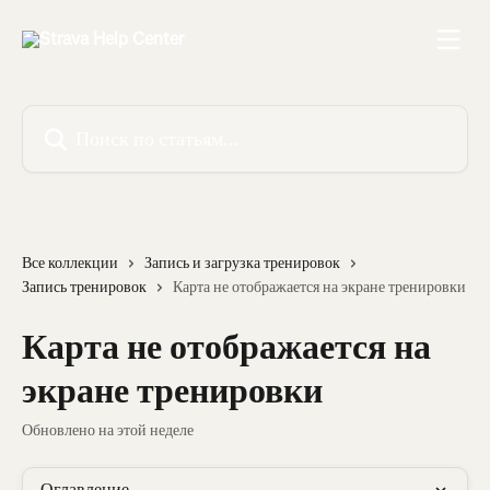
К основному содержимому
Поиск по статьям...
Все коллекции
Запись и загрузка тренировок
Запись тренировок
Карта не отображается на экране тренировки
Карта не отображается на
экране тренировки
Обновлено на этой неделе
Оглавление