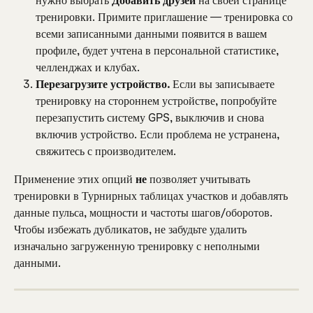
нужно выбрать 
Добавить друзей
 на своей странице 
тренировки. Примите приглашение — тренировка со 
всеми записанными данными появится в вашем 
профиле, будет учтена в персональной статистике, 
челленджах и клубах.
Перезагрузите устройство. 
Если вы записываете 
тренировку на стороннем устройстве, попробуйте 
перезапустить систему GPS, выключив и снова 
включив устройство. Если проблема не устранена, 
свяжитесь с производителем.
Применение этих опций 
не
 позволяет учитывать 
тренировки в Турнирных таблицах участков и добавлять 
данные пульса, мощности и частоты шагов/оборотов. 
Чтобы избежать дубликатов, не забудьте удалить 
изначально загруженную тренировку с неполными 
данными.