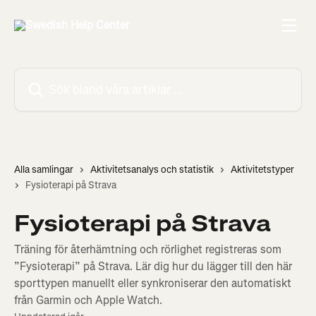
Hoppa till huvudinnehåll
Sök bland våra artiklar …
Alla samlingar
Aktivitetsanalys och statistik
Aktivitetstyper
Fysioterapi på Strava
Fysioterapi på Strava
Träning för återhämtning och rörlighet registreras som
”Fysioterapi” på Strava. Lär dig hur du lägger till den här
sporttypen manuellt eller synkroniserar den automatiskt
från Garmin och Apple Watch.