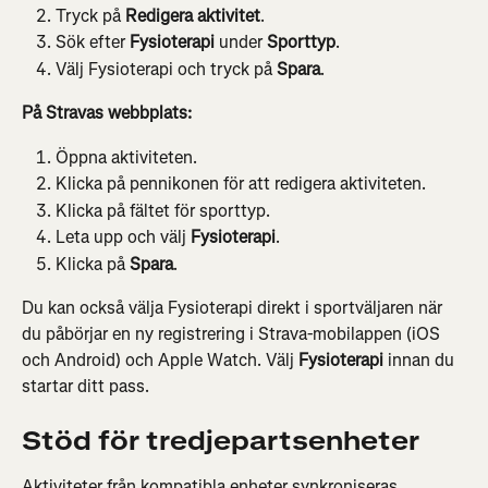
Tryck på 
Redigera aktivitet
.
Sök efter 
Fysioterapi
 under 
Sporttyp
.
Välj Fysioterapi och tryck på 
Spara
.
På Stravas webbplats:
Öppna aktiviteten.
Klicka på pennikonen för att redigera aktiviteten.
Klicka på fältet för sporttyp.
Leta upp och välj 
Fysioterapi
.
Klicka på 
Spara
.
Du kan också välja Fysioterapi direkt i sportväljaren när 
du påbörjar en ny registrering i Strava-mobilappen (iOS 
och Android) och Apple Watch. Välj 
Fysioterapi
 innan du 
startar ditt pass.
Stöd för tredjepartsenheter
Aktiviteter från kompatibla enheter synkroniseras 