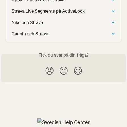
Strava Live Segments på ActiveLook
Nike och Strava
Garmin och Strava
Fick du svar på din fråga?
😞
😐
😃