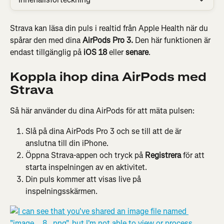
Strava kan läsa din puls i realtid från Apple Health när du 
spårar den med dina 
AirPods Pro 3.
 Den här funktionen är 
endast tillgänglig på 
iOS 18
 eller 
senare
.
Koppla ihop dina AirPods med 
Strava
Så här använder du dina AirPods för att mäta pulsen:
Slå på dina AirPods Pro 3 och se till att de är 
anslutna till din iPhone.
Öppna Strava-appen och tryck på 
Registrera 
för att 
starta inspelningen av en aktivitet.
Din puls kommer att visas live på 
inspelningsskärmen.