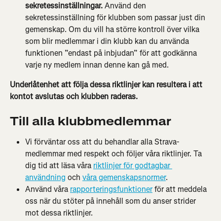
sekretessinställningar. 
Använd den 
sekretessinställning för klubben som passar just din 
gemenskap. Om du vill ha större kontroll över vilka 
som blir medlemmar i din klubb kan du använda 
funktionen ”endast på inbjudan” för att godkänna 
varje ny medlem innan denne kan gå med.
Underlåtenhet att följa dessa riktlinjer kan resultera i att 
kontot avslutas och klubben raderas.
Till alla klubbmedlemmar
Vi förväntar oss att du behandlar alla Strava-
medlemmar med respekt och följer våra riktlinjer. Ta 
dig tid att läsa våra 
riktlinjer för godtagbar 
användning
 och 
våra gemenskapsnormer
.
Använd våra 
rapporteringsfunktioner
 för att meddela 
oss när du stöter på innehåll som du anser strider 
mot dessa riktlinjer.