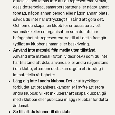
officiella, och låtsas inte att du representerar Strava, 
dess dotterbolag, samarbetspartner eller något annat 
företag, någon annan person eller någon annan plats, 
såvida du inte har uttryckligt tillstånd att göra det. 
Och om du skapar en klubb för entusiaster av ett 
varumärke eller en organisation som du inte har 
befogenhet att representera, se till att detta framgår 
tydligt av klubbens namn eller beskrivning.
Använd inte material från media utan tillstånd. 
Använd inte material (foton, videor osv.) som du inte 
har tillstånd att dela, använda eller ändra någonstans 
i din klubb, eftersom detta kan utgöra ett intrång i 
immateriella rättigheter.
Lägg dig inte i andra klubbar.
 Det är uttryckligen 
förbjudet att organisera kampanjer i syfte att störa 
andra klubbar, vilket inkluderar att skapa klubbar, gå 
med i klubbar eller publicera inlägg i klubbar för detta 
ändamål.
Se till att du känner till din klubs 