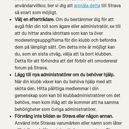
användarvillkor, ber vi dig att 
anmäla detta
 till Strava 
så snart som möjligt.
Välj en efterträdare. 
Om du bestämmer dig för att 
avgå från din roll som ägare eller administratör, se till 
att du hittar andra idrottare som kan ta över 
modereringsuppgifterna för din klubb och befordra 
dem på lämpligt sätt. Om detta inte är möjligt kan 
du, som en sista utväg, välja att ta bort klubben. 
Detta för att förhindra att det förblir ett omodererat 
forum på Strava.
Lägg till nya administratörer om du behöver hjälp.
När din klubb växer kan du behöva hjälp med att 
sköta den. Hitta pålitliga medlemmar i din 
gemenskap som kan bli klubbadministratörer om det 
behövs, men kom ihåg att de kommer att ha samma 
behörigheter som övriga administratörer.
Förvräng inte bilden av Strava eller någon annan. 
Använd inte Stravas varumärken eller namn som låter 