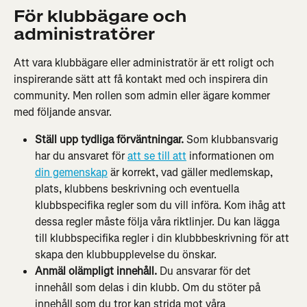
För klubbägare och 
administratörer
Att vara klubbägare eller administratör är ett roligt och 
inspirerande sätt att få kontakt med och inspirera din 
community. Men rollen som admin eller ägare kommer 
med följande ansvar.
Ställ upp tydliga förväntningar. 
Som klubbansvarig 
har du ansvaret för 
att se till att
 informationen om 
din gemenskap
 är korrekt, vad gäller medlemskap, 
plats, klubbens beskrivning och eventuella 
klubbspecifika regler som du vill införa. Kom ihåg att 
dessa regler måste följa våra riktlinjer. Du kan lägga 
till klubbspecifika regler i din klubbbeskrivning för att 
skapa den klubbupplevelse du önskar.
Anmäl olämpligt innehåll. 
Du ansvarar för det 
innehåll som delas i din klubb. Om du stöter på 
innehåll som du tror kan strida mot våra 