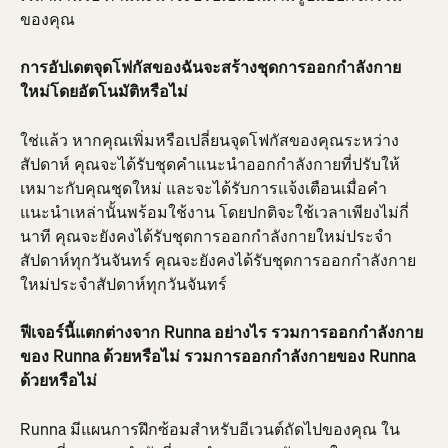
ของคุณ
การอัปเดตจุดโฟกัสของฉันจะสร้างชุดการออกกำลังกาย
ใหม่โดยอัตโนมัติหรือไม่ 
ใช่แล้ว หากคุณเพิ่มหรือเปลี่ยนจุดโฟกัสของคุณระหว่าง
สัปดาห์ คุณจะได้รับชุดคำแนะนำออกกำลังกายที่ปรับให้
เหมาะกับคุณชุดใหม่ และจะได้รับการแจ้งเตือนเมื่อคำ
แนะนำเหล่านั้นพร้อมใช้งาน โดยปกติจะใช้เวลาเพียงไม่กี่
นาที คุณจะยังคงได้รับชุดการออกกำลังกายใหม่ประจำ
สัปดาห์ทุกวันจันทร์ คุณจะยังคงได้รับชุดการออกกำลังกาย
ใหม่ประจำสัปดาห์ทุกวันจันทร์
ฟีเจอร์นี้แตกต่างจาก Runna อย่างไร รวมการออกกำลังกาย
ของ Runna ด้วยหรือไม่ รวมการออกกำลังกายของ Runna 
ด้วยหรือไม่
Runna มีแผนการฝึกซ้อมสำหรับอีเวนต์ถัดไปของคุณ ใน