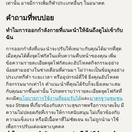
เท่านั้น อาจมีการเพิ่มกีฬาประเภทอื่นๆ ในอนาคต
คำถามที่พบบ่อย
ทำไมการออกกำลังกายที่แนะนำให้ฉันถึงดูไม่เข้ากับ
ฉัน
การออกกำลังที่แนะนำจะปรับให้เหมาะกับคุณได้มากที่สุด
เมื่อคุณได้ตั้งจุดโฟกัสในแท็บความคืบหน้าของคุณ เพิ่ม
ข้อความรายละเอียดจุดโฟกัสและอัปโหลดกิจกรรมอย่าง
น้อยสามอย่างในช่วงเดือนที่ผ่านมา ไม่ว่าจะเป็นข้อมูลอย่าง
ประเภทกีฬา ระยะเวลา หรืออุปกรณ์ที่ใช้ ยิ่งคุณอัปโหลด
กิจกรรมมากเท่าไร คำแนะนำที่คุณได้รับก็จะยิ่งเหมาะสม
กับคุณมากขึ้นเท่านั้น โปรดทราบว่ารายละเอียดจุดโฟกัสที่
ละเมิด
นโยบายการใช้งานที่ยอมรับได้
และ
มาตรฐานชุมชน
ของ Strava ที่เกี่ยวข้องกับสภาวะสุขภาพหรือการบาดเจ็บ มี
ความไม่ปลอดภัยที่เราจะให้การสนับสนุน ไม่เกี่ยวข้องกับ
ความแข็งแรง หรือมีเนื้อหาที่ไม่ชัดเจน จะไม่ถูกนำมาใช้
เพื่อการปรับแต่งเฉพาะบุคคล