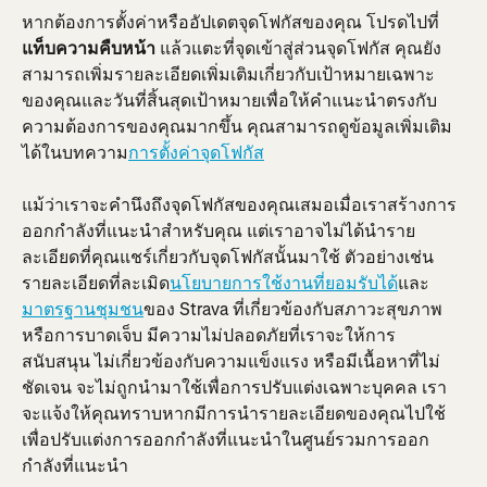
หากต้องการตั้งค่าหรืออัปเดตจุดโฟกัสของคุณ โปรดไปที่
แท็บความคืบหน้า
 แล้วแตะที่จุดเข้าสู่ส่วนจุดโฟกัส คุณยัง
สามารถเพิ่มรายละเอียดเพิ่มเติมเกี่ยวกับเป้าหมายเฉพาะ
ของคุณและวันที่สิ้นสุดเป้าหมายเพื่อให้คำแนะนำตรงกับ
ความต้องการของคุณมากขึ้น คุณสามารถดูข้อมูลเพิ่มเติม
ได้ในบทความ
การตั้งค่าจุดโฟกัส
แม้ว่าเราจะคำนึงถึงจุดโฟกัสของคุณเสมอเมื่อเราสร้างการ
ออกกำลังที่แนะนำสำหรับคุณ แต่เราอาจไม่ได้นำราย
ละเอียดที่คุณแชร์เกี่ยวกับจุดโฟกัสนั้นมาใช้ ตัวอย่างเช่น 
รายละเอียดที่ละเมิด
นโยบายการใช้งานที่ยอมรับได้
และ
มาตรฐานชุมชน
ของ Strava ที่เกี่ยวข้องกับสภาวะสุขภาพ
หรือการบาดเจ็บ มีความไม่ปลอดภัยที่เราจะให้การ
สนับสนุน ไม่เกี่ยวข้องกับความแข็งแรง หรือมีเนื้อหาที่ไม่
ชัดเจน จะไม่ถูกนำมาใช้เพื่อการปรับแต่งเฉพาะบุคคล เรา
จะแจ้งให้คุณทราบหากมีการนำรายละเอียดของคุณไปใช้
เพื่อปรับแต่งการออกกำลังที่แนะนำในศูนย์รวมการออก
กำลังที่แนะนำ