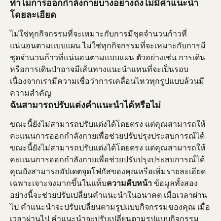
ทำไมการออกกำลังกายบางอย่างถึงไม่มีคำแนะนำ
โดยละเอียด
ไม่ใช่ทุกกิจกรรมที่จะเหมาะกับการมีชุดจำนวนก้าวที่
แน่นอนตามแบบแผน ไม่ใช่ทุกกิจกรรมที่จะเหมาะกับการมี
ชุดจำนวนก้าวที่แน่นอนตามแบบแผน ตัวอย่างเช่น การเดิน
หรือการเดินป่าอาจมีเส้นทางแนะนำแทนที่จะเป็นรอบ 
เนื่องจากเรามีความเชื่อว่าการเคลื่อนไหวทุกรูปแบบล้วนมี
ความสำคัญ
ฉันสามารถปรับแต่งคำแนะนำได้หรือไม่
ขณะนี้ยังไม่สามารถปรับแต่งได้โดยตรง แต่คุณสามารถให้
คะแนนการออกกำลังกายเพื่อช่วยปรับปรุงประสบการณ์ได้ 
ขณะนี้ยังไม่สามารถปรับแต่งได้โดยตรง แต่คุณสามารถให้
คะแนนการออกกำลังกายเพื่อช่วยปรับปรุงประสบการณ์ได้ 
คุณยังสามารถอัปเดตจุดโฟกัสของคุณหรือเพิ่มรายละเอียด
เฉพาะเจาะจงมากขึ้นในแท็บ
ความคืบหน้า
 ข้อมูลทั้งสอง
อย่างนี้จะช่วยปรับเปลี่ยนคำแนะนำในอนาคต เมื่อเวลาผ่าน
ไป คำแนะนำจะปรับเปลี่ยนตามรูปแบบกิจกรรมของคุณ เมื่อ
เวลาผ่านไป คำแนะนำจะปรับเปลี่ยนตามรูปแบบกิจกรรม