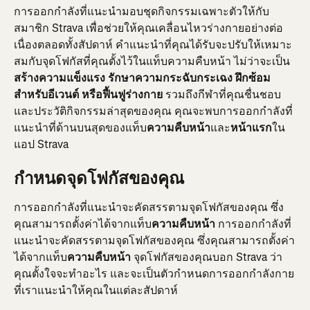
การออกกำลังที่แนะนำมอบชุดกิจกรรมเฉพาะตัวให้กับ
สมาชิก Strava เพื่อช่วยให้คุณเคลื่อนไหวร่างกายอย่างต่อ
เนื่องตลอดทั้งสัปดาห์ คำแนะนำที่คุณได้รับจะปรับให้เหมาะ
สมกับจุดโฟกัสที่คุณตั้งไว้ในแท็บความคืบหน้า ไม่ว่าจะเป็น
สร้างความแข็งแรง รักษาความกระฉับกระเฉง ฝึกซ้อม
สำหรับอีเวนต์ หรือฟื้นฟูร่างกาย
 รวมถึงกีฬาที่คุณชื่นชอบ
และประวัติกิจกรรมล่าสุดของคุณ คุณจะพบการออกกำลังที่
แนะนำที่ด้านบนสุดของแท็บ
ความคืบหน้า
และ
หน้าแรก
ใน
แอป Strava
กำหนดจุดโฟกัสของคุณ
การออกกำลังที่แนะนำจะคัดสรรตามจุดโฟกัสของคุณ ซึ่ง
คุณสามารถตั้งค่าได้จากแท็บ
ความคืบหน้า
 การออกกำลังที่
แนะนำจะคัดสรรตามจุดโฟกัสของคุณ ซึ่งคุณสามารถตั้งค่า
ได้จากแท็บ
ความคืบหน้า
 จุดโฟกัสของคุณบอก Strava ว่า
คุณตั้งใจจะทำอะไร และจะเป็นตัวกำหนดการออกกำลังกาย
ที่เราแนะนำให้คุณในแต่ละสัปดาห์