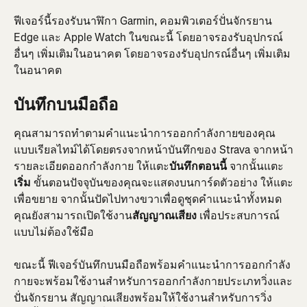
ฟีเจอร์นี้รองรับนาฬิกา Garmin, คอมพิวเตอร์ปั่นจักรยาน 
Edge และ Apple Watch ในขณะนี้ โดยอาจรองรับอุปกรณ์
อื่นๆ เพิ่มเติมในอนาคต โดยอาจรองรับอุปกรณ์อื่นๆ เพิ่มเติม
ในอนาคต
บันทึกบนมือถือ
คุณสามารถทำตามคำแนะนำการออกกำลังกายของคุณ
แบบเรียลไทม์ได้โดยตรงจากหน้าบันทึกของ Strava จากหน้า
รายละเอียดออกกำลังกาย ให้แตะ
บันทึกตอนนี้
 จากนั้นแตะ
เริ่ม
 ขั้นตอนปัจจุบันของคุณจะแสดงบนการ์ดตัวอย่าง ให้แตะ
เพื่อขยาย จากนั้นปัดไปทางขวาเพื่อดูชุดคำแนะนำทั้งหมด 
คุณยังสามารถเปิดใช้งาน
สัญญาณเสียง
 เพื่อประสบการณ์
แบบไม่ต้องใช้มือ
ขณะนี้ ฟีเจอร์บันทึกบนมือถือพร้อมคำแนะนำการออกกำลัง
กายจะพร้อมใช้งานสำหรับการออกกำลังกายประเภทวิ่งและ
ปั่นจักรยาน สัญญาณเสียงพร้อมให้ใช้งานสำหรับการวิ่ง