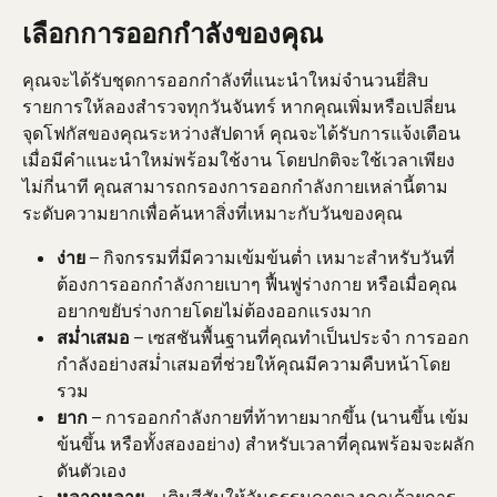
เลือกการออกกำลังของคุณ
คุณจะได้รับชุดการออกกำลังที่แนะนำใหม่จำนวนยี่สิบ
รายการให้ลองสำรวจทุกวันจันทร์ หากคุณเพิ่มหรือเปลี่ยน
จุดโฟกัสของคุณระหว่างสัปดาห์ คุณจะได้รับการแจ้งเตือน
เมื่อมีคำแนะนำใหม่พร้อมใช้งาน โดยปกติจะใช้เวลาเพียง
ไม่กี่นาที คุณสามารถกรองการออกกำลังกายเหล่านี้ตาม
ระดับความยากเพื่อค้นหาสิ่งที่เหมาะกับวันของคุณ
ง่าย
 – กิจกรรมที่มีความเข้มข้นต่ำ เหมาะสำหรับวันที่
ต้องการออกกำลังกายเบาๆ ฟื้นฟูร่างกาย หรือเมื่อคุณ
อยากขยับร่างกายโดยไม่ต้องออกแรงมาก
สม่ำเสมอ
 – เซสชันพื้นฐานที่คุณทำเป็นประจำ การออก
กำลังอย่างสม่ำเสมอที่ช่วยให้คุณมีความคืบหน้าโดย
รวม
ยาก
 – การออกกำลังกายที่ท้าทายมากขึ้น (นานขึ้น เข้ม
ข้นขึ้น หรือทั้งสองอย่าง) สำหรับเวลาที่คุณพร้อมจะผลัก
ดันตัวเอง