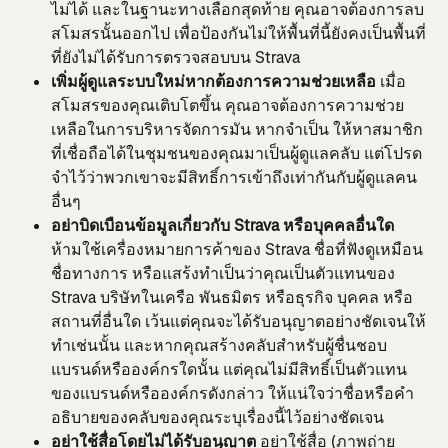
ไม่ได้ และในฐานะทางเลือกสุดท้าย คุณอาจต้องการลบ
สโมสรนั้นออกไป เพื่อป้องกันไม่ให้พื้นที่นี้ยังคงเป็นพื้นที่
ที่ยังไม่ได้รับการตรวจสอบบน Strava
เพิ่มผู้ดูแลระบบใหม่หากต้องการความช่วยเหลือ
 เมื่อ
สโมสรของคุณเติบโตขึ้น คุณอาจต้องการความช่วย
เหลือในการบริหารจัดการมัน หากจำเป็น ให้หาสมาชิก
ที่เชื่อถือได้ในชุมชนของคุณมาเป็นผู้ดูแลคลับ แต่โปรด
จำไว้ว่าพวกเขาจะมีสิทธิ์การเข้าถึงเท่ากันกับผู้ดูแลคน
อื่นๆ
อย่าบิดเบือนข้อมูลเกี่ยวกับ Strava หรือบุคคลอื่นใด 
ห้ามใช้เครื่องหมายการค้าของ Strava ชื่อที่ฟังดูเหมือน
ชื่อทางการ หรือแสร้งทำเป็นว่าคุณเป็นตัวแทนของ 
Strava บริษัทในเครือ พันธมิตร หรือธุรกิจ บุคคล หรือ
สถานที่อื่นใด เว้นแต่คุณจะได้รับอนุญาตอย่างชัดเจนให้
ทำเช่นนั้น และหากคุณสร้างคลับสำหรับผู้ชื่นชอบ
แบรนด์หรือองค์กรใดนั้น แต่คุณไม่มีสิทธิ์เป็นตัวแทน
ของแบรนด์หรือองค์กรดังกล่าว ให้แน่ใจว่าชื่อหรือคำ
อธิบายของคลับของคุณระบุเรื่องนี้ไว้อย่างชัดเจน
อย่าใช้สื่อโดยไม่ได้รับอนุญาต 
อย่าใช้สื่อ (ภาพถ่าย 