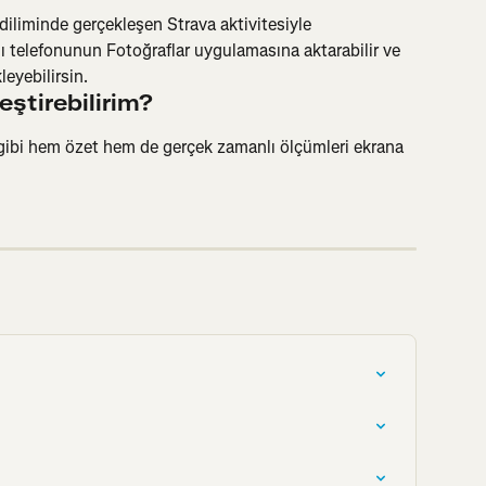
iliminde gerçekleşen Strava aktivitesiyle 
ı telefonunun Fotoğraflar uygulamasına aktarabilir ve 
leyebilirsin.
eştirebilirim?
 gibi hem özet hem de gerçek zamanlı ölçümleri ekrana 