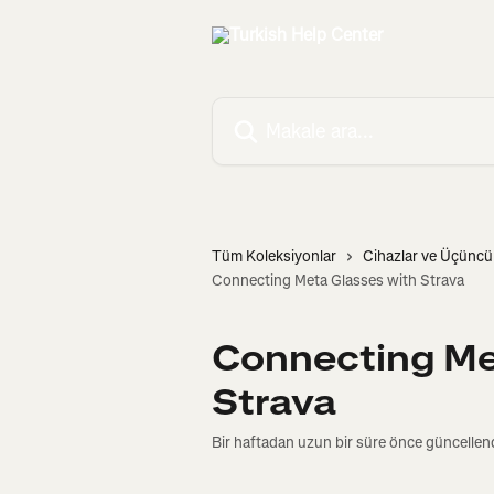
Ana içeriğe geç
Makale ara...
Tüm Koleksiyonlar
Cihazlar ve Üçüncü
Connecting Meta Glasses with Strava
Connecting Me
Strava
Bir haftadan uzun bir süre önce güncellen