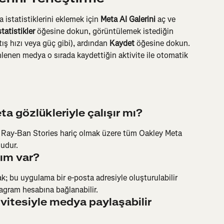
 istatistiklerini eklemek için 
Meta AI Galerini
 aç ve 
statistikler
 öğesine dokun, görüntülemek istediğin 
ış hızı veya güç gibi), ardından 
Kaydet
 öğesine dokun. 
lenen medya o sırada kaydettiğin aktivite ile otomatik 
 gözlükleriyle çalışır mı?
 Ray-Ban Stories hariç olmak üzere tüm Oakley Meta 
udur.
cım var?
; bu uygulama bir e-posta adresiyle oluşturulabilir 
agram hesabına bağlanabilir.
vitesiyle medya paylaşabilir 