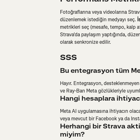
Fotoğraflarına veya videolarına Strava
düzenlemek istediğin medyayı seç. 
İ
metrikleri seç (mesafe, tempo, kalp at
Strava'da paylaşım yaptığında, düzen
olarak senkronize edilir.
SSS
Bu entegrasyon tüm Meta
Hayır. Entegrasyon, desteklenmeyen
ve Ray-Ban Meta gözlükleriyle uyuml
Hangi hesaplara ihtiya
Meta AI uygulamasına ihtiyacın olacak
veya mevcut bir Facebook ya da Inst
Herhangi bir Strava akti
miyim?