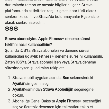
durumlarda tempo ve mesafe bilgilerini içerir. Strava 
platformunda aktiviteler karşılık gelen spor türü olarak 
senkronize edilir ve Strava'da bulunmayanlar Egzersizler 
olarak senkronize edilir.
SSS
Strava abonesiyim. Apple Fitness+ deneme süresi 
teklifini nasıl kullanabilirim?
Şu anda iOS'ta Strava aboneleri ve deneme süresi 
kullanıcıları üç aylık Fitness+ deneme süresini kullanabilir.
Zaten iOS'ta Strava abonesi isen veya Strava deneme 
süresindeysen şu adımları takip et:
Strava mobil uygulamasında, 
Sen
 sekmesindeki 
Ayarlar
 simgesini seç.
Ayarlar
kısmından 
Strava Aboneliğin
 seçeneğine 
dokun.
Aboneliğe Genel Bakış'ta
 Apple Fitness+ 
seçeneğini 
seç ve ücretsiz denemen için talimatları takip et.