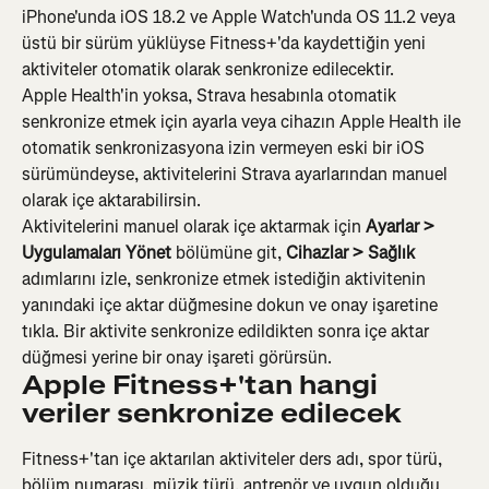
iPhone'unda iOS 18.2 ve Apple Watch'unda OS 11.2 veya 
üstü bir sürüm yüklüyse Fitness+'da kaydettiğin yeni 
aktiviteler otomatik olarak senkronize edilecektir.
Apple Health'in yoksa, Strava hesabınla otomatik 
senkronize etmek için ayarla veya cihazın Apple Health ile 
otomatik senkronizasyona izin vermeyen eski bir iOS 
sürümündeyse, aktivitelerini Strava ayarlarından manuel 
olarak içe aktarabilirsin.
Aktivitelerini manuel olarak içe aktarmak için 
Ayarlar > 
Uygulamaları Yönet
 bölümüne git, 
Cihazlar > Sağlık
adımlarını izle, senkronize etmek istediğin aktivitenin 
yanındaki içe aktar düğmesine dokun ve onay işaretine 
tıkla. Bir aktivite senkronize edildikten sonra içe aktar 
düğmesi yerine bir onay işareti görürsün.
Apple Fitness+'tan hangi 
veriler senkronize edilecek
Fitness+'tan içe aktarılan aktiviteler ders adı, spor türü, 
bölüm numarası, müzik türü, antrenör ve uygun olduğu 