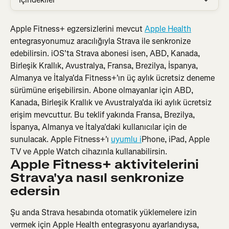
Apple Fitness+ egzersizlerini mevcut 
Apple Health
entegrasyonumuz aracılığıyla Strava ile senkronize 
edebilirsin. iOS'ta Strava abonesi isen, ABD, Kanada, 
Birleşik Krallık, Avustralya, Fransa, Brezilya, İspanya, 
Almanya ve İtalya'da Fitness+'ın üç aylık ücretsiz deneme 
sürümüne erişebilirsin. Abone olmayanlar için ABD, 
Kanada, Birleşik Krallık ve Avustralya'da iki aylık ücretsiz 
erişim mevcuttur. Bu teklif yakında Fransa, Brezilya, 
İspanya, Almanya ve İtalya'daki kullanıcılar için de 
sunulacak. Apple Fitness+'ı 
uyumlu i
Phone, iPad, Apple 
TV ve Apple Watch cihazınla kullanabilirsin.
Apple Fitness+ aktivitelerini 
Strava'ya nasıl senkronize 
edersin
Şu anda Strava hesabında otomatik yüklemelere izin 
vermek için Apple Health entegrasyonu ayarlandıysa, 