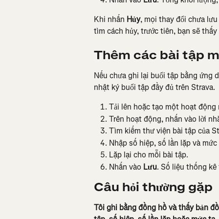
Khi nhấn 
Hủy
, mọi thay đổi chưa lưu
tìm cách hủy, trước tiên, bạn sẽ thấy
Thêm các bài tập m
Nếu chưa ghi lại buổi tập bằng ứng dụ
nhật ký buổi tập đầy đủ trên Strava.
Tải lên hoặc tạo một hoạt động r
Trên hoạt động, nhấn vào lời nh
Tìm kiếm thư viện bài tập của S
Nhập số hiệp, số lần lặp và mức 
Lặp lại cho mỗi bài tập.
Nhấn vào 
Lưu
. Số liệu thống kê
Câu hỏi thường gặp
Tôi ghi bằng đồng hồ và thấy bản đồ 