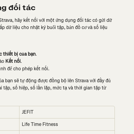
g đối tác
Strava, hãy kết nối với một ứng dụng đối tác có gửi dữ 
ấp dữ liệu cho nhật ký buổi tập, bản đồ cơ và số liệu 
 thiết bị của bạn
.
ào 
Kết nối
.
nh để cho phép kết nối.
 của bạn sẽ tự động được đồng bộ lên Strava với đầy đủ 
i tập, số hiệp, số lần lặp, mức tạ và thời gian tập từ 
JEFIT
Life Time Fitness