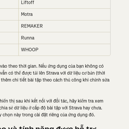
Liftoff
Motra
REMAKER
Runna
WHOOP
vào theo thời gian. Nếu ứng dụng của bạn không có 
n có thể được tải lên Strava với dữ liệu cơ bản (thời 
 thêm chi tiết bài tập theo cách thủ công khi chỉnh sửa 
ển thị sau khi kết nối với đối tác, hãy kiểm tra xem 
hia sẻ dữ liệu ở cấp độ bài tập với Strava hay chưa. 
 chọn này trong cài đặt riêng của ứng dụng đó.