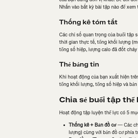
Nhấn vào bất kỳ bài tập nào để xem t
Thống kê tóm tắt
Các chỉ số quan trọng của buổi tập sẽ
thời gian thực tế, tổng khối lượng (m
tổng số hiệp, lượng calo đã đốt cháy 
Thẻ bảng tin
Khi hoạt động của bạn xuất hiện trên 
tổng khối lượng, tổng số hiệp và bản
Chia sẻ buổi tập thể 
Hoạt động tập luyện thể lực có 5 mục
Thống kê + Bản đồ cơ
 — Các chỉ
lượng) cùng với bản đồ cơ phía t