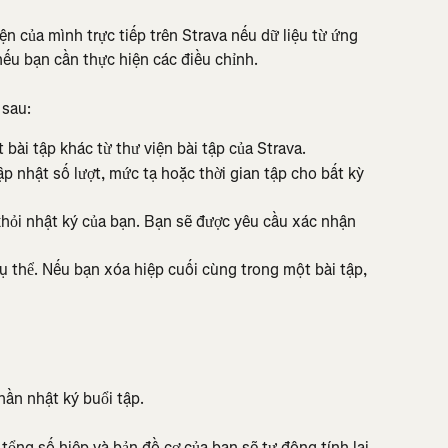
ện của mình trực tiếp trên Strava nếu dữ liệu từ ứng 
ếu bạn cần thực hiện các điều chỉnh.
 sau:
bài tập khác từ thư viện bài tập của Strava.
p nhật số lượt, mức tạ hoặc thời gian tập cho bất kỳ 
hỏi nhật ký của bạn. Bạn sẽ được yêu cầu xác nhận 
ụ thể. Nếu bạn xóa hiệp cuối cùng trong một bài tập, 
hần nhật ký buổi tập.
 tổng số hiệp và bản đồ cơ của bạn sẽ tự động tính lại.