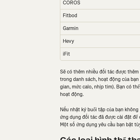
COROS
Fitbod
Garmin
Hevy
iFit
Sẽ có thêm nhiều đối tác được thêm 
trong danh sách, hoạt động của bạn vẫ
gian, mức calo, nhịp tim). Bạn có thể
hoạt động.
Nếu nhật ký buổi tập của bạn không hi
ứng dụng đối tác đã được cài đặt để c
Một số ứng dụng yêu cầu bạn bật tùy