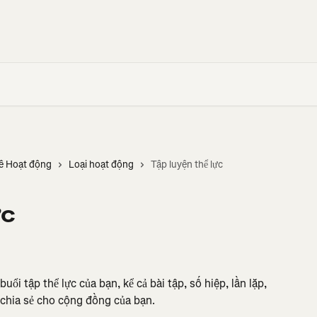
kê Hoạt động
Loại hoạt động
Tập luyện thể lực
ực
buổi tập thể lực của bạn, kể cả bài tập, số hiệp, lần lặp, 
 chia sẻ cho cộng đồng của bạn.