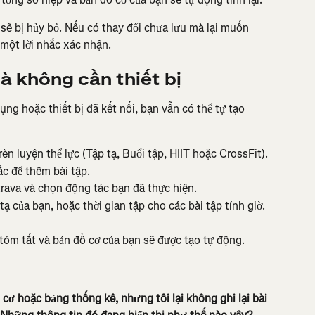
 sẽ bị hủy bỏ. Nếu có thay đổi chưa lưu mà lại muốn 
 một lời nhắc xác nhận.
à không cần thiết bị
ng hoặc thiết bị đã kết nối, bạn vẫn có thể tự tạo 
èn luyện thể lực (Tập tạ, Buổi tập, HIIT hoặc CrossFit).
ắc để thêm bài tập.
trava và chọn động tác bạn đã thực hiện.
tạ của bạn, hoặc thời gian tập cho các bài tập tính giờ.
 tóm tắt và bản đồ cơ của bạn sẽ được tạo tự động.
cơ hoặc bảng thống kê, nhưng tôi lại không ghi lại bài 