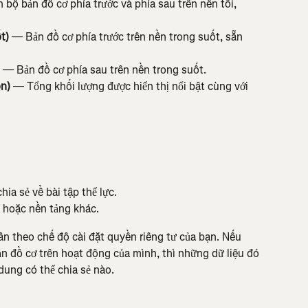
 bộ bản đồ cơ phía trước và phía sau trên nền tối, 
t)
 — Bản đồ cơ phía trước trên nền trong suốt, sẵn 
 — Bản đồ cơ phía sau trên nền trong suốt.
n)
 — Tổng khối lượng được hiển thị nổi bật cùng với 
ia sẻ về bài tập thể lực.
 hoặc nền tảng khác.
ân theo chế độ cài đặt quyền riêng tư của bạn. Nếu 
n đồ cơ trên hoạt động của mình, thì những dữ liệu đó 
dung có thể chia sẻ nào.