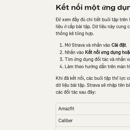
Kết nối một ứng dụn
Để xem đầy đủ chi tiết buổi tập trên 
liệu ở cấp bài tập. Dữ liệu này cung c
thống kê tổng hợp.
Mở Strava và nhấn vào 
Cài đặt
.
Nhấn vào 
Kết nối ứng dụng hoặc
Tìm ứng dụng đối tác và nhấn v
Làm theo hướng dẫn trên màn hì
Khi đã kết nối, các buổi tập thể lực
dữ liệu bài tập. Strava sẽ nhập tên bà
các đối tác sau đây:
Amazfit
Caliber